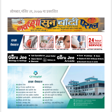
सोमबार, मंसिर २९, २०७७ मा प्रकाशित