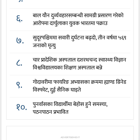
६.
बाल यौन दुर्व्यवहारसम्बन्धी सामग्री प्रसारण गरेको
आरोपमा दार्चुलाका युवक भारतमा पक्राउ
७.
सुदूरपश्चिममा सवारी दुर्घटना बढ्दो, तीन वर्षमा ५६९
जनाको मृत्यु
८.
चार प्रादेशिक अस्पताल दशरथचन्द स्वास्थ्य विज्ञान
विश्वविद्यालयका शिक्षण अस्पताल बन्ने
९.
गोदावरीमा फायरिङ अभ्यासका क्रममा ह्याण्ड ग्रिनेड
विस्फोट, दुई सैनिक घाइते
१०.
पुनर्वासका विद्यार्थीमा बेहोस हुने समस्या,
पठनपाठन प्रभावित
ADVERTISEMENT