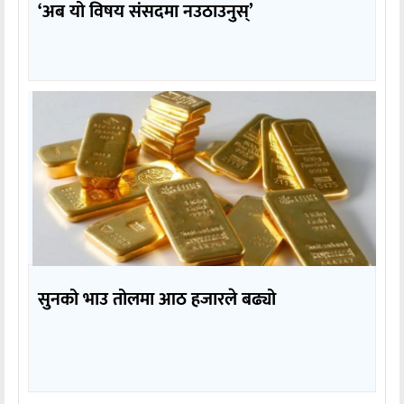
‘अब यो विषय संसदमा नउठाउनुस्’
सुनको भाउ तोलमा आठ हजारले बढ्यो