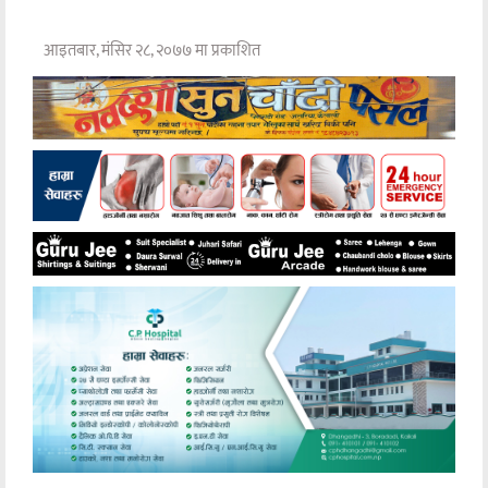
आइतबार, मंसिर २८, २०७७ मा प्रकाशित