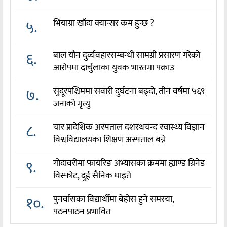
५.
भियाग्रा खाँदा क्यान्सर कम हुन्छ ?
६.
बाल यौन दुर्व्यवहारसम्बन्धी सामग्री प्रसारण गरेको
आरोपमा दार्चुलाका युवक भारतमा पक्राउ
७.
सुदूरपश्चिममा सवारी दुर्घटना बढ्दो, तीन वर्षमा ५६९
जनाको मृत्यु
८.
चार प्रादेशिक अस्पताल दशरथचन्द स्वास्थ्य विज्ञान
विश्वविद्यालयका शिक्षण अस्पताल बन्ने
९.
गोदावरीमा फायरिङ अभ्यासका क्रममा ह्याण्ड ग्रिनेड
विस्फोट, दुई सैनिक घाइते
१०.
पुनर्वासका विद्यार्थीमा बेहोस हुने समस्या,
पठनपाठन प्रभावित