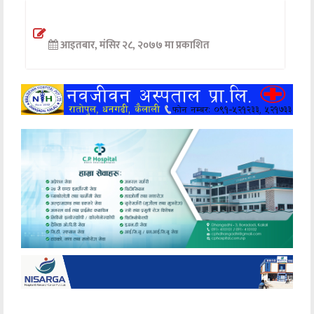
अन्तर्वार्ता
आइतबार, मंसिर २८, २०७७ मा प्रकाशित
अर्थ
खेलकुद
मनोरञ्जन
अन्य