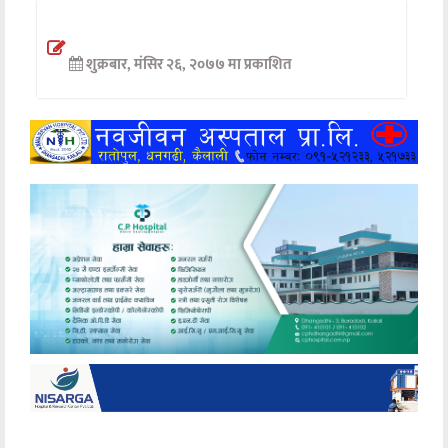
अन्तर्वार्ता
शुक्रबार, मंसिर २६, २०७७ मा प्रकाशित
अर्थ
खेलकुद
मनोरञ्जन
अन्य