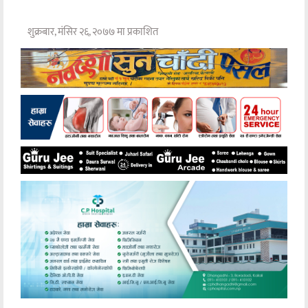
शुक्रबार, मंसिर २६, २०७७ मा प्रकाशित