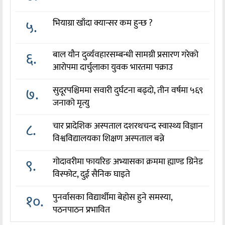
५.
भियाग्रा खाँदा क्यान्सर कम हुन्छ ?
६.
बाल यौन दुर्व्यवहारसम्बन्धी सामग्री प्रसारण गरेको
आरोपमा दार्चुलाका युवक भारतमा पक्राउ
७.
सुदूरपश्चिममा सवारी दुर्घटना बढ्दो, तीन वर्षमा ५६९
जनाको मृत्यु
८.
चार प्रादेशिक अस्पताल दशरथचन्द स्वास्थ्य विज्ञान
विश्वविद्यालयका शिक्षण अस्पताल बन्ने
९.
गोदावरीमा फायरिङ अभ्यासका क्रममा ह्याण्ड ग्रिनेड
विस्फोट, दुई सैनिक घाइते
१०.
पुनर्वासका विद्यार्थीमा बेहोस हुने समस्या,
पठनपाठन प्रभावित