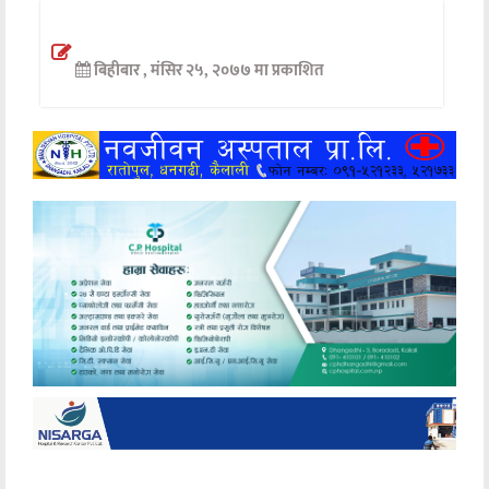
अन्तर्वार्ता
बिहीबार , मंसिर २५, २०७७ मा प्रकाशित
अर्थ
खेलकुद
मनोरञ्जन
अन्य