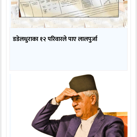
डडेलधुराका १२ परिवारले पाए लालपुर्जा