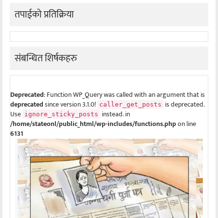
तपाईको प्रतिक्रिया
संबन्धित शिर्षकहरु
Deprecated
: Function WP_Query was called with an argument that is
deprecated
since version 3.1.0!
is deprecated.
caller_get_posts
Use
instead. in
ignore_sticky_posts
/home/stateonl/public_html/wp-includes/functions.php
on line
6131