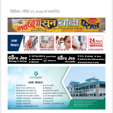
बिहीबार , मंसिर २५, २०७७ मा प्रकाशित