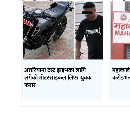
अत्तरियामा टेस्ट ड्राइभका लागि
महाकाली 
लगेको मोटरसाइकल लिएर युवक
करोडभन्
फरार