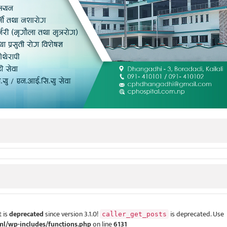
 is
deprecated
since version 3.1.0!
is deprecated. Use
caller_get_posts
ml/wp-includes/functions.php
on line
6131