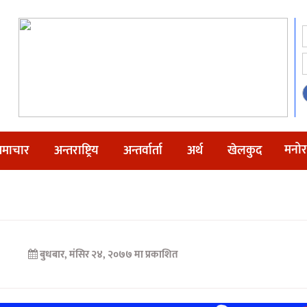
मनोर
माचार
अन्तराष्ट्रिय
अन्तर्वार्ता
अर्थ
खेलकुद
बुधबार, मंसिर २४, २०७७ मा प्रकाशित