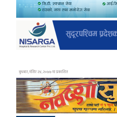
बुधबार, मंसिर २४, २०७७ मा प्रकाशित