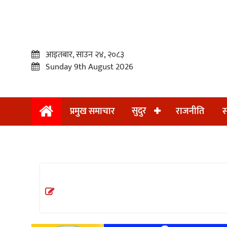
आइतबार, साउन २४, २०८३
Sunday 9th August 2026
सुदुर
प्रमुख समाचार
राजनीति
स
प्रमुख
समाचार
सुदुर
राजनीति
समाचार
अन्तराष्ट्रिय