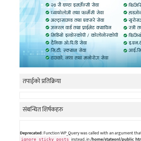
तपाईको प्रतिक्रिया
संबन्धित शिर्षकहरु
Deprecated
: Function WP_Query was called with an argument that
instead. in
/home/stateonl/public_ht
ignore_sticky_posts