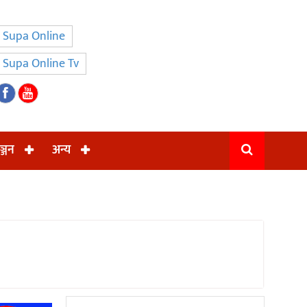
Supa Online
Supa Online Tv
ञ्जन
अन्य