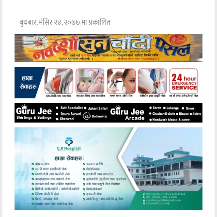
बुधबार, मंसिर २४, २०७७ मा प्रकाशित