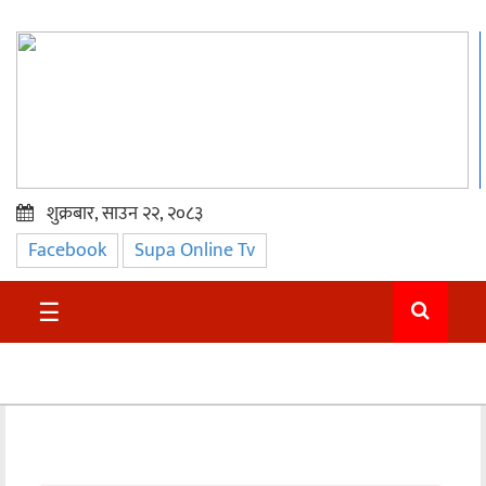
शुक्रबार, साउन २२, २०८३
Facebook
Supa Online Tv
प्रमुख
समाचार
☰
सुदुर
राजनीति
समाचार
अन्तराष्ट्रिय