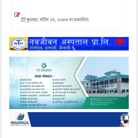
अन्तर्वार्ता
बुधबार, मंसिर २४, २०७७ मा प्रकाशित
अर्थ
खेलकुद
मनोरञ्जन
अन्य