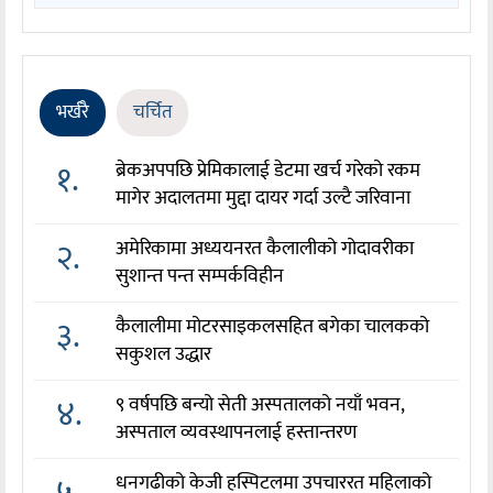
भर्खरै
चर्चित
१.
ब्रेकअपपछि प्रेमिकालाई डेटमा खर्च गरेको रकम
मागेर अदालतमा मुद्दा दायर गर्दा उल्टै जरिवाना
२.
अमेरिकामा अध्ययनरत कैलालीको गोदावरीका
सुशान्त पन्त सम्पर्कविहीन
३.
कैलालीमा मोटरसाइकलसहित बगेका चालकको
सकुशल उद्धार
४.
९ वर्षपछि बन्यो सेती अस्पतालको नयाँ भवन,
अस्पताल व्यवस्थापनलाई हस्तान्तरण
५.
धनगढीको केजी हस्पिटलमा उपचाररत महिलाको