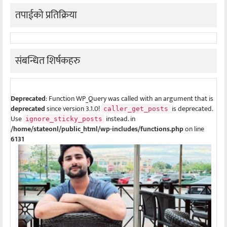
तपाईको प्रतिक्रिया
संबन्धित शिर्षकहरु
Deprecated
: Function WP_Query was called with an argument that is
deprecated
since version 3.1.0!
is deprecated.
caller_get_posts
Use
instead. in
ignore_sticky_posts
/home/stateonl/public_html/wp-includes/functions.php
on line
6131