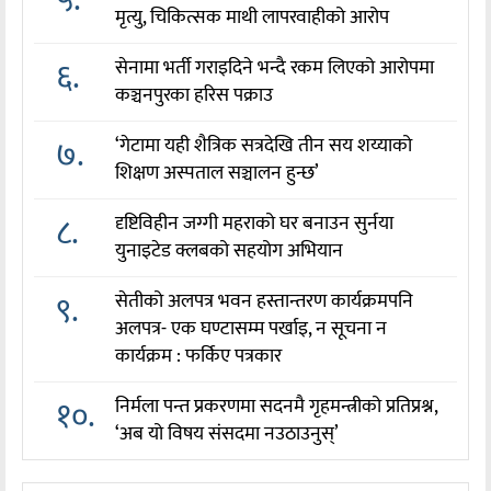
मृत्यु, चिकित्सक माथी लापरवाहीको आरोप
६.
सेनामा भर्ती गराइदिने भन्दै रकम लिएको आरोपमा
कञ्चनपुरका हरिस पक्राउ
७.
‘गेटामा यही शैत्रिक सत्रदेखि तीन सय शय्याको
शिक्षण अस्पताल सञ्चालन हुन्छ’
८.
दृष्टिविहीन जग्गी महराको घर बनाउन सुर्नया
युनाइटेड क्लबको सहयोग अभियान
९.
सेतीको अलपत्र भवन हस्तान्तरण कार्यक्रमपनि
अलपत्र- एक घण्टासम्म पर्खाइ, न सूचना न
कार्यक्रम : फर्किए पत्रकार
१०.
निर्मला पन्त प्रकरणमा सदनमै गृहमन्त्रीको प्रतिप्रश्न,
‘अब यो विषय संसदमा नउठाउनुस्’