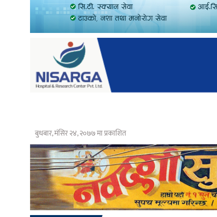
बुधबार, मंसिर २४, २०७७ मा प्रकाशित