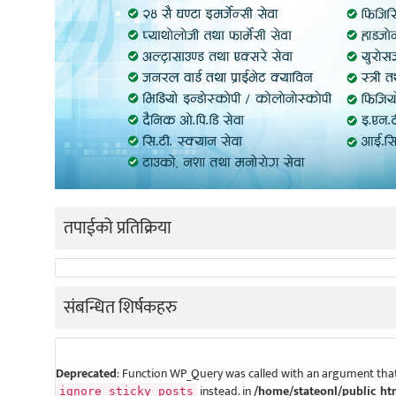
तपाईको प्रतिक्रिया
संबन्धित शिर्षकहरु
Deprecated
: Function WP_Query was called with an argument that
instead. in
/home/stateonl/public_ht
ignore_sticky_posts