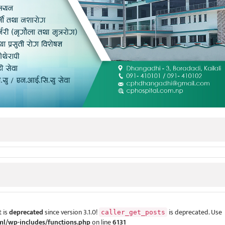
 is
deprecated
since version 3.1.0!
is deprecated. Use
caller_get_posts
ml/wp-includes/functions.php
on line
6131