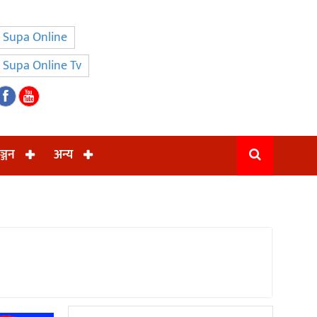
Supa Online
Supa Online Tv
ञ्जन
अन्य