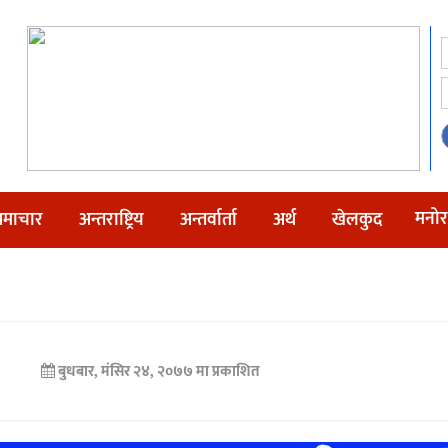
मनोर
माचार
अन्तराष्ट्रिय
अन्तर्वार्ता
अर्थ
खेलकुद
बुधबार, मंसिर २४, २०७७ मा प्रकाशित