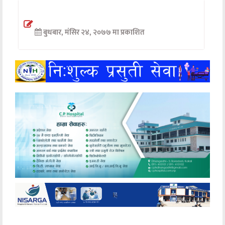
अन्तर्वार्ता
बुधबार, मंसिर २४, २०७७ मा प्रकाशित
अर्थ
खेलकुद
मनोरञ्जन
अन्य