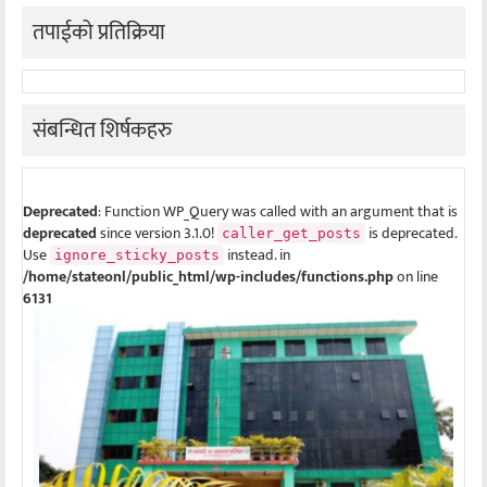
तपाईको प्रतिक्रिया
संबन्धित शिर्षकहरु
Deprecated
: Function WP_Query was called with an argument that is
deprecated
since version 3.1.0!
is deprecated.
caller_get_posts
Use
instead. in
ignore_sticky_posts
/home/stateonl/public_html/wp-includes/functions.php
on line
6131