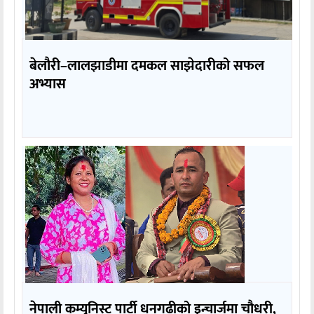
बेलौरी–लालझाडीमा दमकल साझेदारीको सफल
अभ्यास
नेपाली कम्युनिस्ट पार्टी धनगढीको इन्चार्जमा चौधरी,