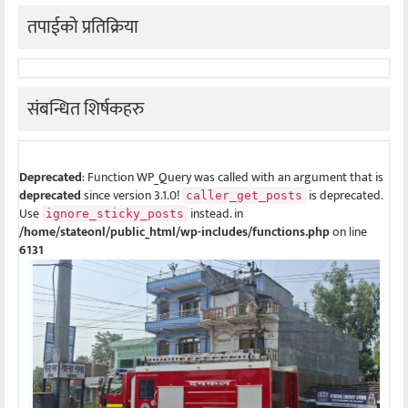
तपाईको प्रतिक्रिया
संबन्धित शिर्षकहरु
Deprecated
: Function WP_Query was called with an argument that is
deprecated
since version 3.1.0!
is deprecated.
caller_get_posts
Use
instead. in
ignore_sticky_posts
/home/stateonl/public_html/wp-includes/functions.php
on line
6131