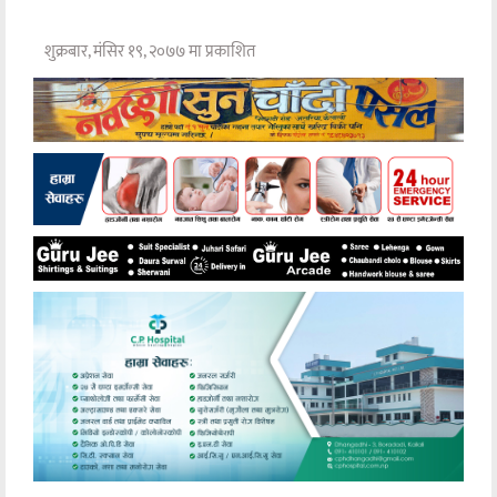
शुक्रबार, मंसिर १९, २०७७ मा प्रकाशित