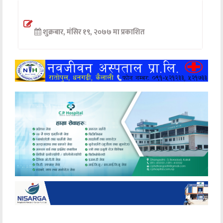
अन्तर्वार्ता
शुक्रबार, मंसिर १९, २०७७ मा प्रकाशित
अर्थ
खेलकुद
मनोरञ्जन
अन्य