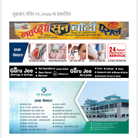
शुक्रबार, मंसिर १९, २०७७ मा प्रकाशित