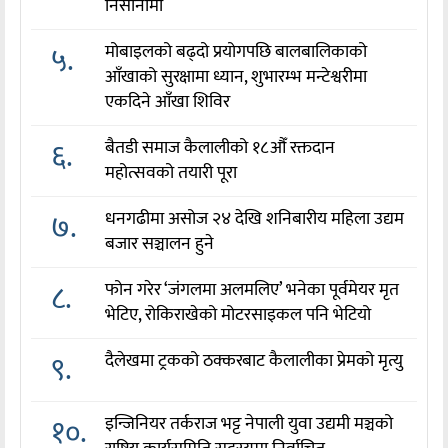
निसानामा
५.
मोबाइलको बढ्दो प्रयोगपछि बालबालिकाको
आँखाको सुरक्षामा ध्यान, शुभारम्भ मन्टेश्वरीमा
एकदिने आँखा शिविर
६.
बैतडी समाज कैलालीको १८औँ रक्तदान
महोत्सवको तयारी पूरा
७.
धनगढीमा असोज २४ देखि शनिबारीय महिला उद्यम
बजार सञ्चालन हुने
८.
फोन गरेर ‘जंगलमा अलमलिए’ भनेका पूर्वमेयर मृत
भेटिए, रोकिराखेको मोटरसाइकल पनि भेटियो
९.
दैलेखमा ट्रकको ठक्करबाट कैलालीका प्रेमको मृत्यु
१०.
इन्जिनियर तर्कराज भट्ट नेपाली युवा उद्यमी मञ्चको