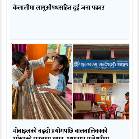
कैलालीमा लागुऔषधसहित दुई जना पक्राउ
मोबाइलको बढ्दो प्रयोगपछि बालबालिकाको