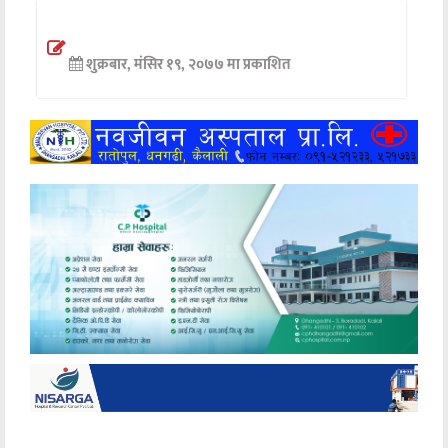
अन्तर्वार्ता
शुक्रबार, मंसिर १९, २०७७ मा प्रकाशित
अर्थ
खेलकुद
मनोरञ्जन
अन्य