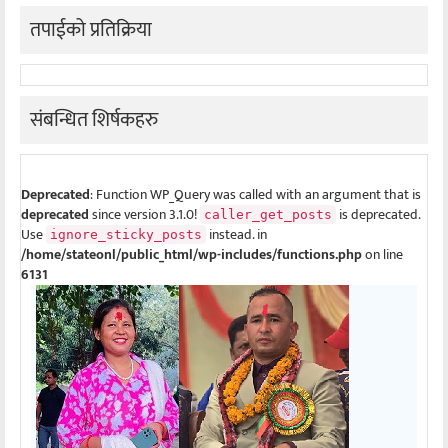
तपाईको प्रतिक्रिया
संबन्धित शिर्षकहरु
Deprecated
: Function WP_Query was called with an argument that is
deprecated
since version 3.1.0!
is deprecated.
caller_get_posts
Use
instead. in
ignore_sticky_posts
/home/stateonl/public_html/wp-includes/functions.php
on line
6131