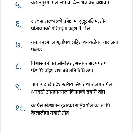
५.
कञ्चनपुरमा मल अभाव किन भन्ने प्रश्न यथावत
६.
रास्वपा सरकारको उपेक्षामा सुदूरपश्चिम, तीन
प्रतिष्ठानको परिषद्‌मा प्रदेश नै निल
७.
कञ्चनपुरमा लागूऔषध सहित धनगढीका चार जना
पक्राउ
८.
विश्वासको मत अनिश्चित, सरकार अल्पमतमा
परेपछि प्रदेश सभाको गतिविधि ठप्प
९.
माघ ५ देखि प्रदेशस्तरीय सिप तथा रोजगार मेला:
धनगढी उपमहानगरपालिकाको तयारी तीव्र
१०.
कांग्रेस संस्थापन इतरको राष्ट्रिय भेलाका लागि
कैलालीमा तयारी तीव्र