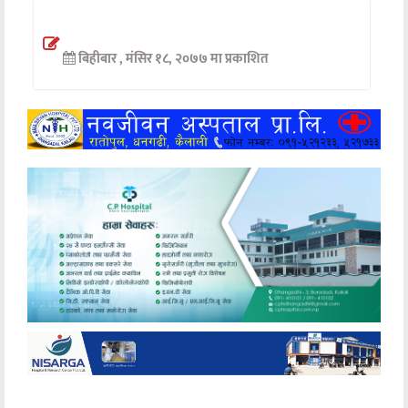
अन्तर्वार्ता
बिहीबार , मंसिर १८, २०७७ मा प्रकाशित
अर्थ
खेलकुद
मनोरञ्जन
अन्य