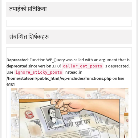
तपाईको प्रतिक्रिया
संबन्धित शिर्षकहरु
Deprecated
: Function WP_Query was called with an argument that is
deprecated
since version 3.1.0!
is deprecated.
caller_get_posts
Use
instead. in
ignore_sticky_posts
/home/stateonl/public_html/wp-includes/functions.php
on line
6131