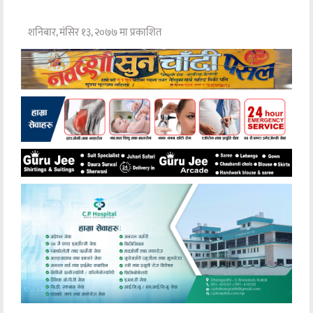
शनिबार, मंसिर १३, २०७७ मा प्रकाशित