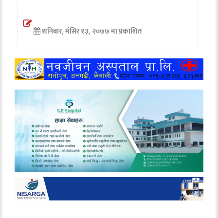
अन्तर्वार्ता
शनिबार, मंसिर १३, २०७७ मा प्रकाशित
अर्थ
खेलकुद
मनोरञ्जन
अन्य