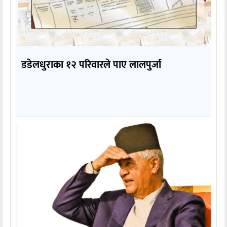
डडेलधुराका १२ परिवारले पाए लालपुर्जा