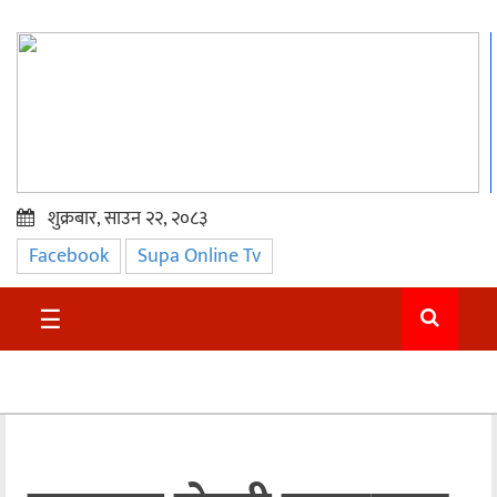
शुक्रबार, साउन २२, २०८३
Facebook
Supa Online Tv
प्रमुख
समाचार
☰
सुदुर
राजनीति
समाचार
अन्तराष्ट्रिय