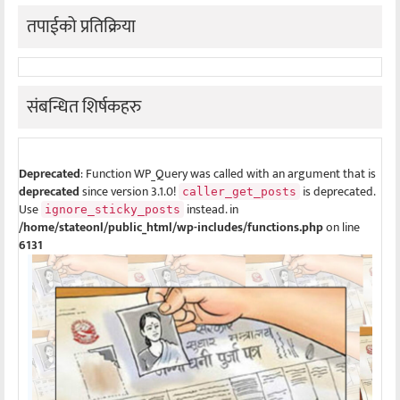
तपाईको प्रतिक्रिया
संबन्धित शिर्षकहरु
Deprecated
: Function WP_Query was called with an argument that is
deprecated
since version 3.1.0!
is deprecated.
caller_get_posts
Use
instead. in
ignore_sticky_posts
/home/stateonl/public_html/wp-includes/functions.php
on line
6131