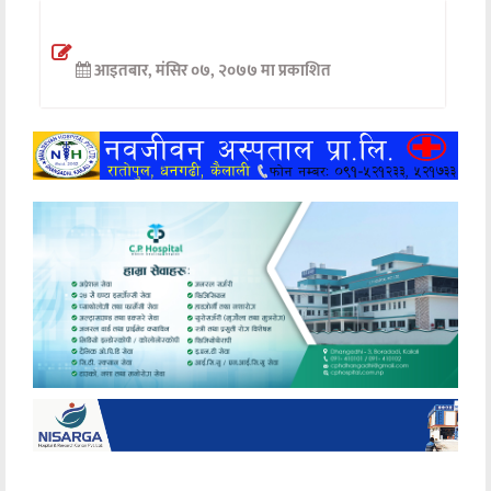
अन्तर्वार्ता
आइतबार, मंसिर ०७, २०७७ मा प्रकाशित
अर्थ
खेलकुद
मनोरञ्जन
अन्य