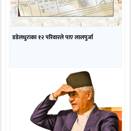
डडेलधुराका १२ परिवारले पाए लालपुर्जा