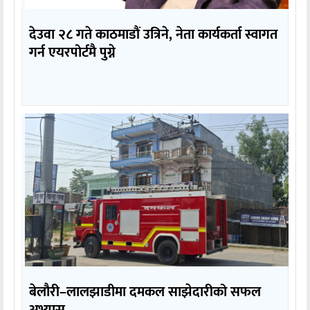
देउवा २८ गते काठमाडौं उत्रिने, नेता कार्यकर्ता स्वागत
गर्न एयरपोर्टमै पुग्ने
बेलौरी–लालझाडीमा दमकल साझेदारीको सफल