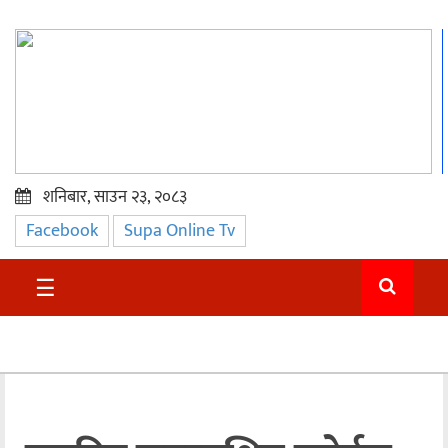
शनिबार, साउन २३, २०८३
Facebook
Supa Online Tv
प्रमुख
समाचार
☰
सुदुर
राजनीति
समाचार
अन्तराष्ट्रिय