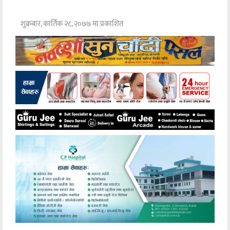
शुक्रबार, कार्तिक २८, २०७७ मा प्रकाशित