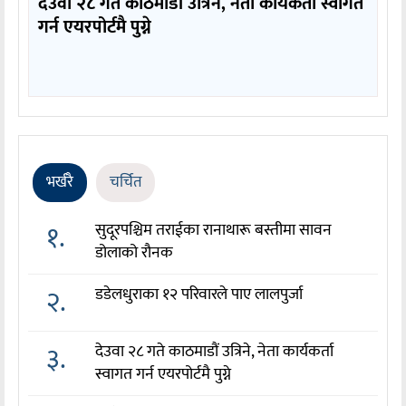
देउवा २८ गते काठमाडौं उत्रिने, नेता कार्यकर्ता स्वागत
गर्न एयरपोर्टमै पुग्ने
भर्खरै
चर्चित
१.
सुदूरपश्चिम तराईका रानाथारू बस्तीमा सावन
डोलाको रौनक
२.
डडेलधुराका १२ परिवारले पाए लालपुर्जा
३.
देउवा २८ गते काठमाडौं उत्रिने, नेता कार्यकर्ता
स्वागत गर्न एयरपोर्टमै पुग्ने