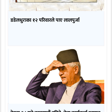
डडेलधुराका १२ परिवारले पाए लालपुर्जा