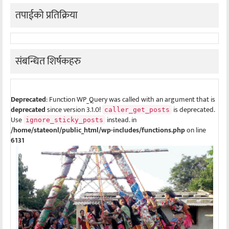
तपाईको प्रतिक्रिया
संबन्धित शिर्षकहरु
Deprecated
: Function WP_Query was called with an argument that is
deprecated
since version 3.1.0!
is deprecated.
caller_get_posts
Use
instead. in
ignore_sticky_posts
/home/stateonl/public_html/wp-includes/functions.php
on line
6131