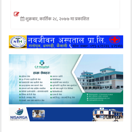
अन्तर्वार्ता
शुक्रबार, कार्तिक २८, २०७७ मा प्रकाशित
अर्थ
खेलकुद
मनोरञ्जन
अन्य