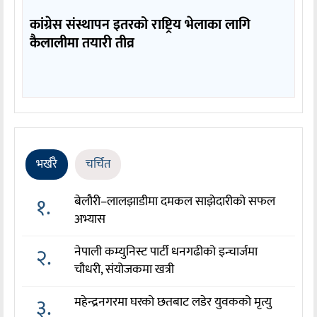
कांग्रेस संस्थापन इतरको राष्ट्रिय भेलाका लागि
कैलालीमा तयारी तीव्र
भर्खरै
चर्चित
१.
बेलौरी–लालझाडीमा दमकल साझेदारीको सफल
अभ्यास
२.
नेपाली कम्युनिस्ट पार्टी धनगढीको इन्चार्जमा
चौधरी, संयोजकमा खत्री
३.
महेन्द्रनगरमा घरको छतबाट लडेर युवकको मृत्यु