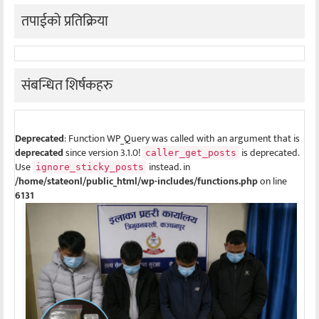
तपाईको प्रतिक्रिया
संबन्धित शिर्षकहरु
Deprecated
: Function WP_Query was called with an argument that is
deprecated
since version 3.1.0!
is deprecated.
caller_get_posts
Use
instead. in
ignore_sticky_posts
/home/stateonl/public_html/wp-includes/functions.php
on line
6131