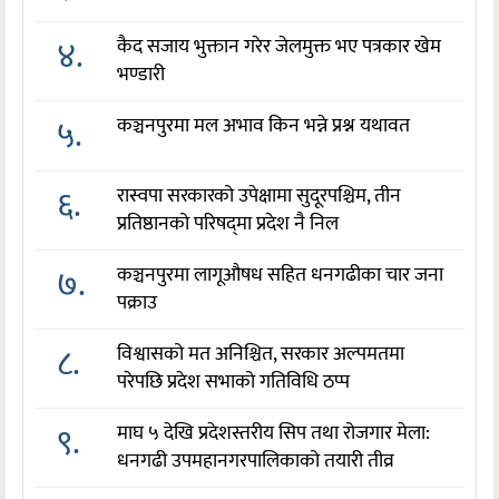
४.
कैद सजाय भुक्तान गरेर जेलमुक्त भए पत्रकार खेम
भण्डारी
५.
कञ्चनपुरमा मल अभाव किन भन्ने प्रश्न यथावत
६.
रास्वपा सरकारको उपेक्षामा सुदूरपश्चिम, तीन
प्रतिष्ठानको परिषद्‌मा प्रदेश नै निल
७.
कञ्चनपुरमा लागूऔषध सहित धनगढीका चार जना
पक्राउ
८.
विश्वासको मत अनिश्चित, सरकार अल्पमतमा
परेपछि प्रदेश सभाको गतिविधि ठप्प
९.
माघ ५ देखि प्रदेशस्तरीय सिप तथा रोजगार मेला:
धनगढी उपमहानगरपालिकाको तयारी तीव्र