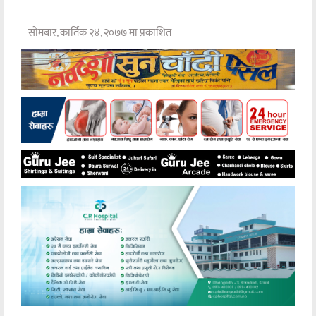
सोमबार, कार्तिक २४, २०७७ मा प्रकाशित