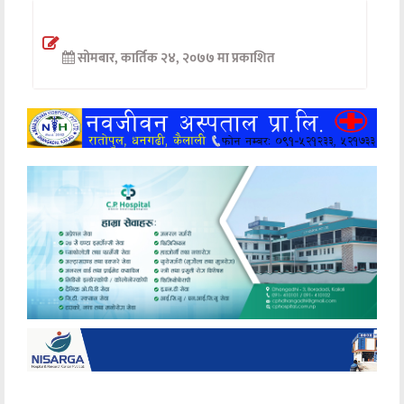
अन्तर्वार्ता
सोमबार, कार्तिक २४, २०७७ मा प्रकाशित
अर्थ
खेलकुद
मनोरञ्जन
अन्य