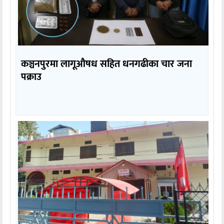
कञ्चनपुरमा लागूऔषध सहित धनगढीका चार जना
पक्राउ