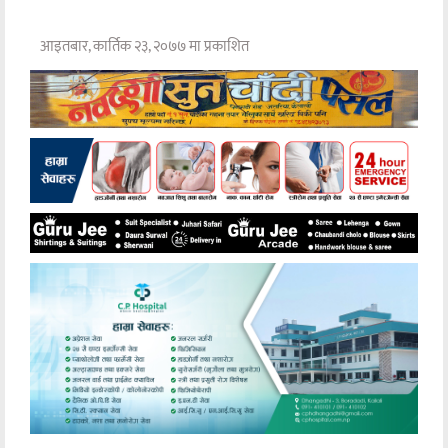
आइतबार, कार्तिक २३, २०७७ मा प्रकाशित