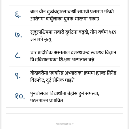
६.
बाल यौन दुर्व्यवहारसम्बन्धी सामग्री प्रसारण गरेको
आरोपमा दार्चुलाका युवक भारतमा पक्राउ
७.
सुदूरपश्चिममा सवारी दुर्घटना बढ्दो, तीन वर्षमा ५६९
जनाको मृत्यु
८.
चार प्रादेशिक अस्पताल दशरथचन्द स्वास्थ्य विज्ञान
विश्वविद्यालयका शिक्षण अस्पताल बन्ने
९.
गोदावरीमा फायरिङ अभ्यासका क्रममा ह्याण्ड ग्रिनेड
विस्फोट, दुई सैनिक घाइते
१०.
पुनर्वासका विद्यार्थीमा बेहोस हुने समस्या,
पठनपाठन प्रभावित
ADVERTISEMENT