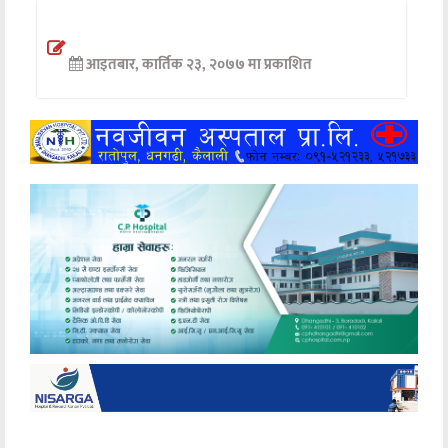
अन्तर्वार्ता
आइतबार, कार्तिक २३, २०७७ मा प्रकाशित
अर्थ
खेलकुद
मनोरञ्जन
अन्य