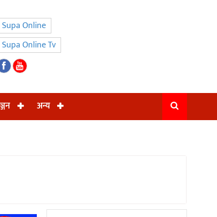
Supa Online
Supa Online Tv
ञ्जन
अन्य