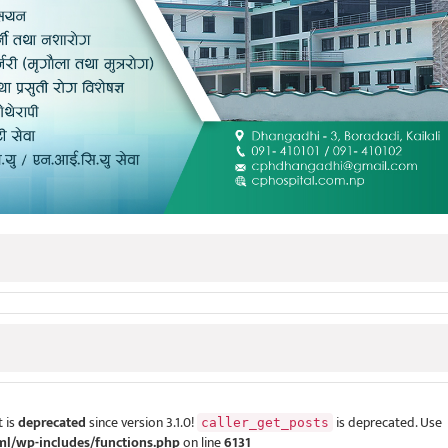
 is
deprecated
since version 3.1.0!
is deprecated. Use
caller_get_posts
ml/wp-includes/functions.php
on line
6131