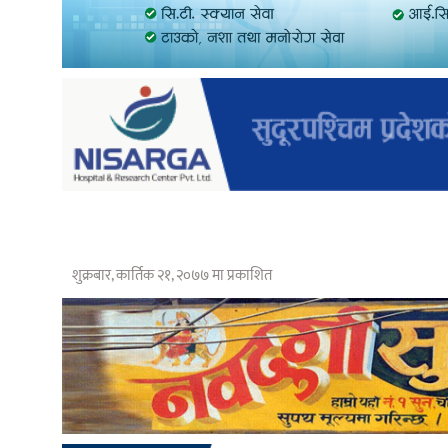
शुक्रबार, कार्तिक २१, २०७७ मा प्रकाशित