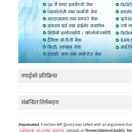
तपाईको प्रतिक्रिया
संबन्धित शिर्षकहरु
Deprecated
: Function WP_Query was called with an argument that
instead. in
/home/stateonl/public_ht
ignore_sticky_posts