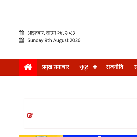
आइतबार, साउन २४, २०८३
Sunday 9th August 2026
सुदुर
प्रमुख समाचार
राजनीति
स
प्रमुख
समाचार
सुदुर
राजनीति
समाचार
अन्तराष्ट्रिय