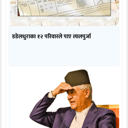
डडेलधुराका १२ परिवारले पाए लालपुर्जा