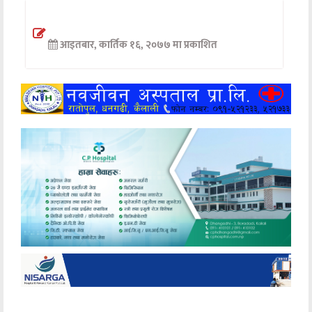
अन्तर्वार्ता
आइतबार, कार्तिक १६, २०७७ मा प्रकाशित
अर्थ
खेलकुद
मनोरञ्जन
अन्य