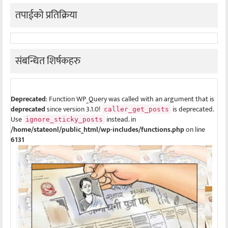
तपाईको प्रतिक्रिया
संबन्धित शिर्षकहरु
Deprecated
: Function WP_Query was called with an argument that is
deprecated
since version 3.1.0!
is deprecated.
caller_get_posts
Use
instead. in
ignore_sticky_posts
/home/stateonl/public_html/wp-includes/functions.php
on line
6131