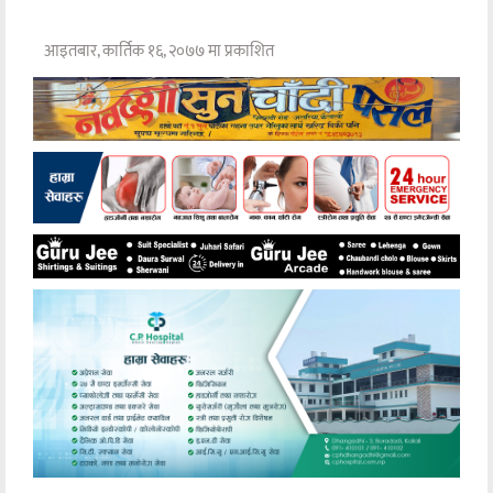
आइतबार, कार्तिक १६, २०७७ मा प्रकाशित