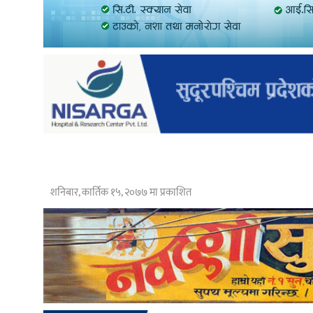
शनिबार, कार्तिक १५, २०७७ मा प्रकाशित