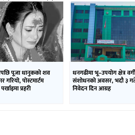
पछि पूजा धानुकको शव
धनगढीमा भू–उपयोग क्षेत्र वर
ार गरियो, पोस्टमार्टम
संशोधनको अवसर, भदौ ३ गत
 पर्खाइमा प्रहरी
निवेदन दिन आग्रह