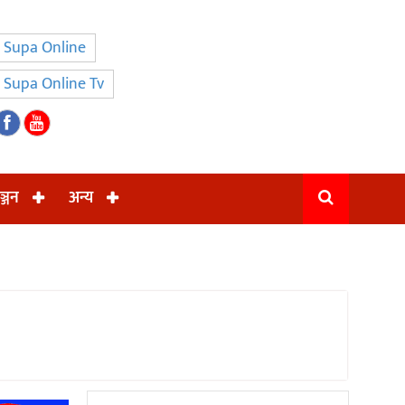
Supa Online
Supa Online Tv
ञ्जन
अन्य