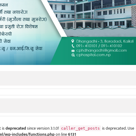
 is
deprecated
since version 3.1.0!
is deprecated. Use
caller_get_posts
ml/wp-includes/functions.php
on line
6131