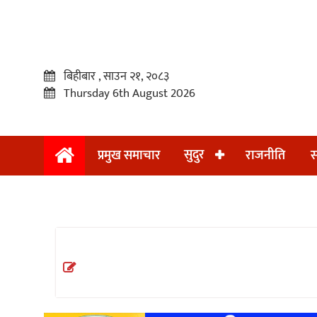
बिहीबार , साउन २१, २०८३
Thursday 6th August 2026
सुदुर
प्रमुख समाचार
राजनीति
स
प्रमुख
समाचार
सुदुर
राजनीति
समाचार
अन्तराष्ट्रिय