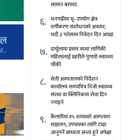
सामान बरामद
६.
धनगढीमा भू–उपयोग क्षेत्र
वर्गीकरण संशोधनको अवसर,
भदौ ३ गतेसम्म निवेदन दिन आग्रह
७.
दार्चुलामा प्रसव व्यथा लागिकी
महिलालाई प्रहरीले पुगायो स्वास्थ्य
चौकी
८.
सेती अस्पतालको निर्देशन
कार्यालय समयभित्र निजी स्वास्थ्य
संस्था वा क्लिनिकमा सेवा दिन
नपाइने
९.
कैलारीमा १५ शय्याको अस्पताल
सञ्चालन, उपचारका लागि टाढा
जानुपर्ने बाध्यता अन्त्य हुने अपेक्षा