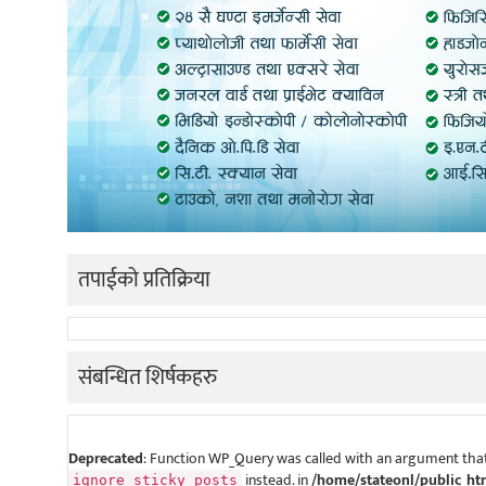
तपाईको प्रतिक्रिया
संबन्धित शिर्षकहरु
Deprecated
: Function WP_Query was called with an argument that
instead. in
/home/stateonl/public_ht
ignore_sticky_posts