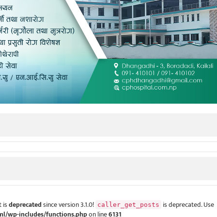
 is
deprecated
since version 3.1.0!
is deprecated. Use
caller_get_posts
ml/wp-includes/functions.php
on line
6131