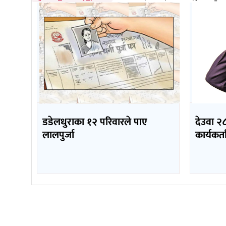
डडेलधुराका १२ परिवारले पाए
देउवा २८
लालपुर्जा
कार्यकर्ता