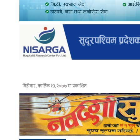
बिहीबार , कार्तिक १३, २०७७ मा प्रकाशित