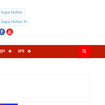
Supa Online
Supa Online Tv
ञ्जन
अन्य