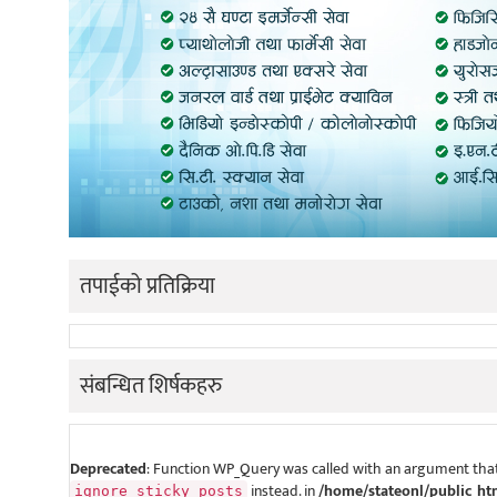
तपाईको प्रतिक्रिया
संबन्धित शिर्षकहरु
Deprecated
: Function WP_Query was called with an argument that
instead. in
/home/stateonl/public_ht
ignore_sticky_posts