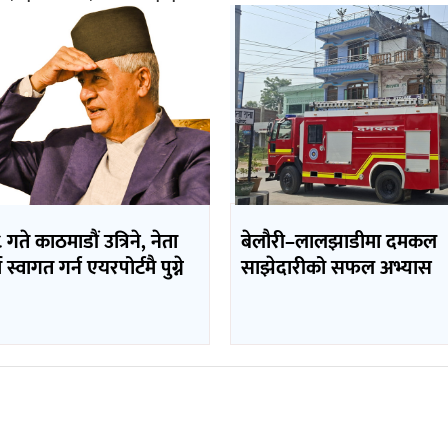
 गते काठमाडौं उत्रिने, नेता
बेलौरी–लालझाडीमा दमकल
 स्वागत गर्न एयरपोर्टमै पुग्ने
साझेदारीको सफल अभ्यास