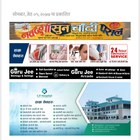
सोमबार, जेठ ०५, २०७७ मा प्रकाशित