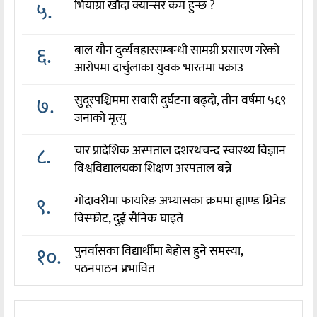
५.
भियाग्रा खाँदा क्यान्सर कम हुन्छ ?
६.
बाल यौन दुर्व्यवहारसम्बन्धी सामग्री प्रसारण गरेको
आरोपमा दार्चुलाका युवक भारतमा पक्राउ
७.
सुदूरपश्चिममा सवारी दुर्घटना बढ्दो, तीन वर्षमा ५६९
जनाको मृत्यु
८.
चार प्रादेशिक अस्पताल दशरथचन्द स्वास्थ्य विज्ञान
विश्वविद्यालयका शिक्षण अस्पताल बन्ने
९.
गोदावरीमा फायरिङ अभ्यासका क्रममा ह्याण्ड ग्रिनेड
विस्फोट, दुई सैनिक घाइते
१०.
पुनर्वासका विद्यार्थीमा बेहोस हुने समस्या,
पठनपाठन प्रभावित