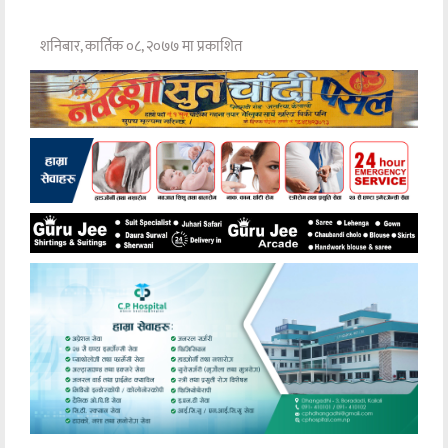
शनिबार, कार्तिक ०८, २०७७ मा प्रकाशित