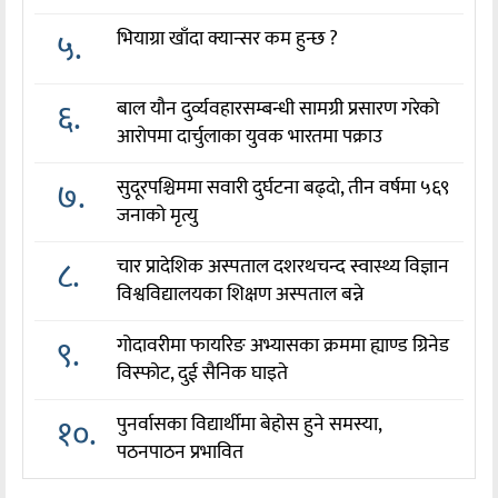
५.
भियाग्रा खाँदा क्यान्सर कम हुन्छ ?
६.
बाल यौन दुर्व्यवहारसम्बन्धी सामग्री प्रसारण गरेको
आरोपमा दार्चुलाका युवक भारतमा पक्राउ
७.
सुदूरपश्चिममा सवारी दुर्घटना बढ्दो, तीन वर्षमा ५६९
जनाको मृत्यु
८.
चार प्रादेशिक अस्पताल दशरथचन्द स्वास्थ्य विज्ञान
विश्वविद्यालयका शिक्षण अस्पताल बन्ने
९.
गोदावरीमा फायरिङ अभ्यासका क्रममा ह्याण्ड ग्रिनेड
विस्फोट, दुई सैनिक घाइते
१०.
पुनर्वासका विद्यार्थीमा बेहोस हुने समस्या,
पठनपाठन प्रभावित