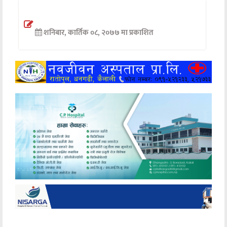
अन्तर्वार्ता
शनिबार, कार्तिक ०८, २०७७ मा प्रकाशित
अर्थ
खेलकुद
मनोरञ्जन
अन्य