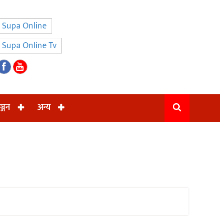
Supa Online
Supa Online Tv
ञ्जन
अन्य