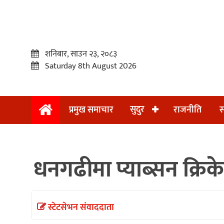
शनिबार, साउन २३, २०८३
Saturday 8th August 2026
सुदुर
प्रमुख समाचार
राजनीति
स
प्रमुख
समाचार
धनगढीमा प्याब्सन क्रिके
सुदुर
राजनीति
समाचार
स्टेटसेभन संवाददाता
अन्तराष्ट्रिय