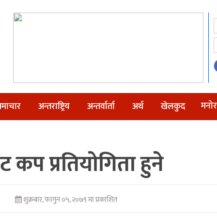
मनोर
माचार
अन्तराष्ट्रिय
अन्तर्वार्ता
अर्थ
खेलकुद
ट कप प्रतियोगिता हुने
शुक्रबार, फागुन ०५, २०७९ मा प्रकाशित