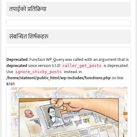
तपाईको प्रतिक्रिया
संबन्धित शिर्षकहरु
Deprecated
: Function WP_Query was called with an argument that is
deprecated
since version 3.1.0!
is deprecated.
caller_get_posts
Use
instead. in
ignore_sticky_posts
/home/stateonl/public_html/wp-includes/functions.php
on line
6131