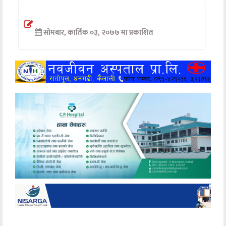
अन्तर्वार्ता
सोमबार, कार्तिक ०३, २०७७ मा प्रकाशित
अर्थ
खेलकुद
मनोरञ्जन
अन्य