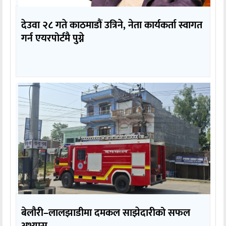
देउवा २८ गते काठमाडौं उत्रिने, नेता कार्यकर्ता स्वागत
गर्न एयरपोर्टमै पुग्ने
बेलौरी–लालझाडीमा दमकल साझेदारीको सफल