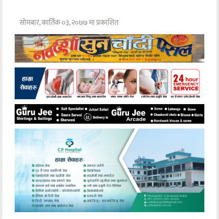
सोमबार, कार्तिक ०३, २०७७ मा प्रकाशित