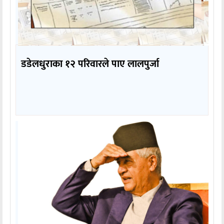
डडेलधुराका १२ परिवारले पाए लालपुर्जा