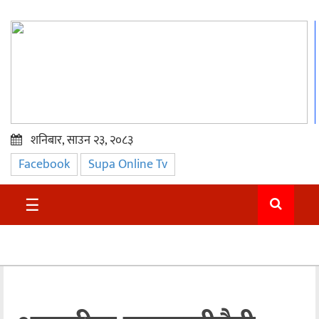
शनिबार, साउन २३, २०८३
Facebook
Supa Online Tv
प्रमुख
समाचार
☰
सुदुर
राजनीति
समाचार
अन्तराष्ट्रिय