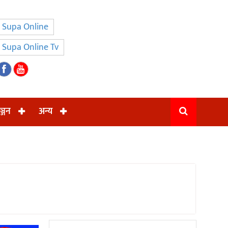
Supa Online
Supa Online Tv
ञ्जन
अन्य