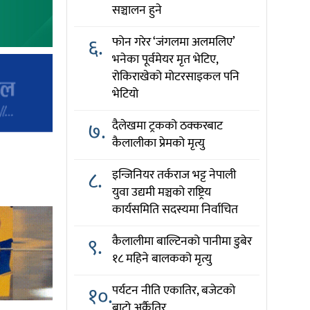
सञ्चालन हुने
६.
फोन गरेर ‘जंगलमा अलमलिए’
भनेका पूर्वमेयर मृत भेटिए,
रोकिराखेको मोटरसाइकल पनि
भेटियो
७.
दैलेखमा ट्रकको ठक्करबाट
कैलालीका प्रेमको मृत्यु
८.
इन्जिनियर तर्कराज भट्ट नेपाली
युवा उद्यमी मञ्चको राष्ट्रिय
कार्यसमिति सदस्यमा निर्वाचित
९.
कैलालीमा बाल्टिनको पानीमा डुबेर
१८ महिने बालकको मृत्यु
१०.
पर्यटन नीति एकातिर, बजेटको
बाटो अर्कैतिर