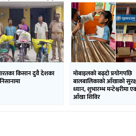
ारतका किसान दुवै देशका
मोबाइलको बढ्दो प्रयोगपछि
 निसानामा
बालबालिकाको आँखाको सुरक्
ध्यान, शुभारम्भ मन्टेश्वरीमा ए
आँखा शिविर