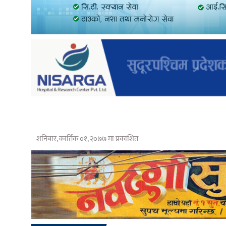
शनिबार, कार्तिक ०१, २०७७ मा प्रकाशित