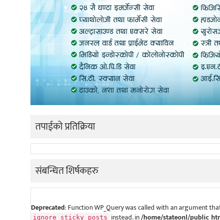
तपाईको प्रतिक्रिया
संबन्धित शिर्षकहरु
Deprecated
: Function WP_Query was called with an argument that
instead. in
/home/stateonl/public_ht
ignore_sticky_posts