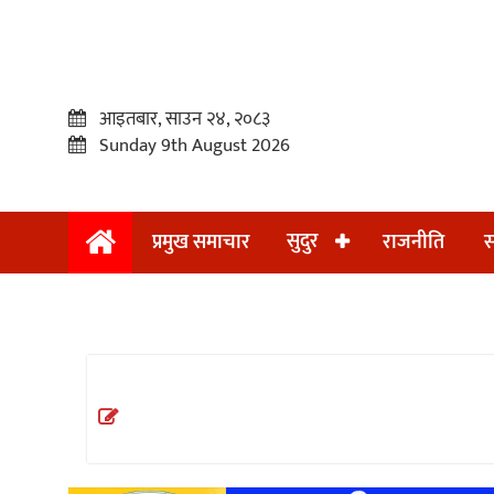
आइतबार, साउन २४, २०८३
Sunday 9th August 2026
सुदुर
प्रमुख समाचार
राजनीति
स
प्रमुख
समाचार
सुदुर
राजनीति
समाचार
अन्तराष्ट्रिय