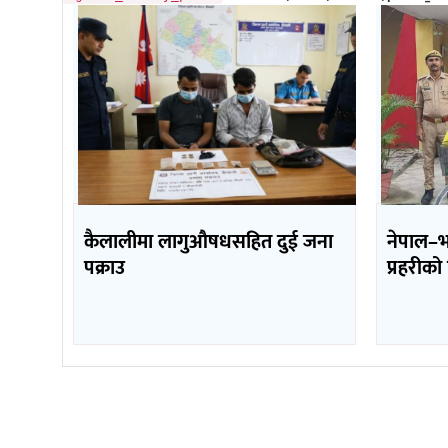
कैलालीमा लागुऔषधसहित दुई जना
नेपाल–भ
पक्राउ
प्रहरीको