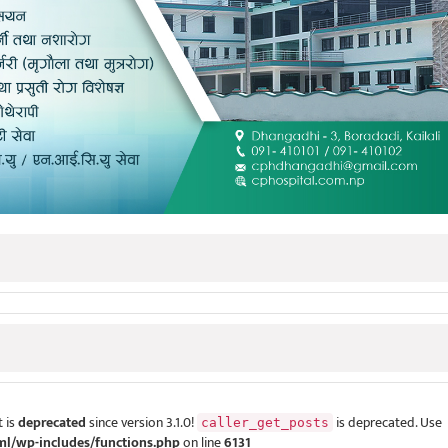
 is
deprecated
since version 3.1.0!
is deprecated. Use
caller_get_posts
ml/wp-includes/functions.php
on line
6131