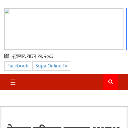
शुक्रबार, साउन २२, २०८३
Facebook
Supa Online Tv
प्रमुख
समाचार
☰
सुदुर
राजनीति
समाचार
अन्तराष्ट्रिय