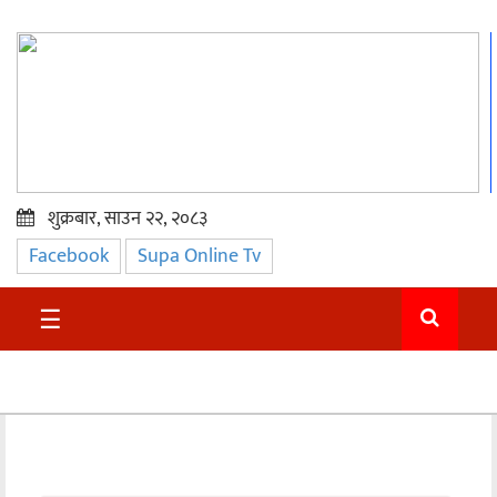
शुक्रबार, साउन २२, २०८३
Facebook
Supa Online Tv
प्रमुख
समाचार
☰
सुदुर
राजनीति
समाचार
अन्तराष्ट्रिय