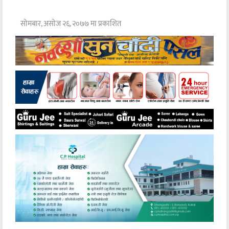
सोमबार, असोज २६, २०७७ मा प्रकाशित