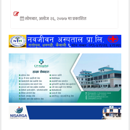
अन्तर्वार्ता
सोमबार, असोज २६, २०७७ मा प्रकाशित
अर्थ
खेलकुद
मनोरञ्जन
अन्य