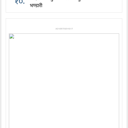
१०.
भण्डारी
ADVERTISEMENT