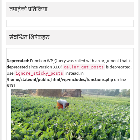
तपाईको प्रतिक्रिया
संबन्धित शिर्षकहरु
Deprecated
: Function WP_Query was called with an argument that is
deprecated
since version 3.1.0!
is deprecated.
caller_get_posts
Use
instead. in
ignore_sticky_posts
/home/stateonl/public_html/wp-includes/functions.php
on line
6131