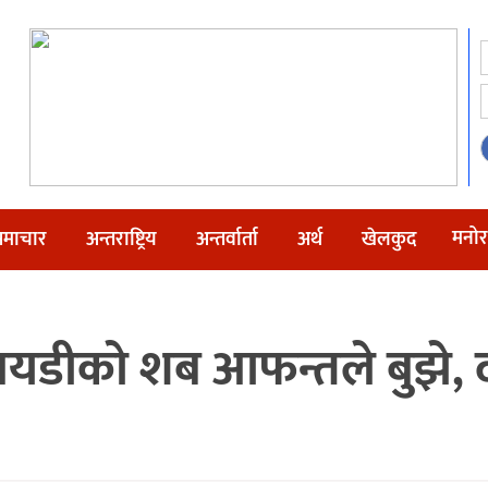
मनोर
माचार
अन्तराष्ट्रिय
अन्तर्वार्ता
अर्थ
खेलकुद
ता अयडीको शब आफन्तले बुझे,