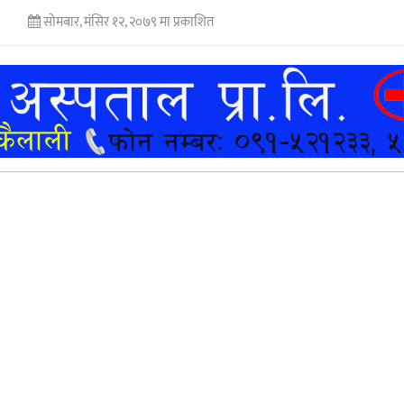
सोमबार, मंसिर १२, २०७९ मा प्रकाशित