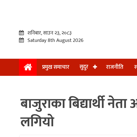
शनिबार, साउन २३, २०८३
Saturday 8th August 2026
सुदुर
प्रमुख समाचार
राजनीति
स
प्रमुख
समाचार
बाजुराका बिद्यार्थी ने
सुदुर
राजनीति
लगियो
समाचार
अन्तराष्ट्रिय