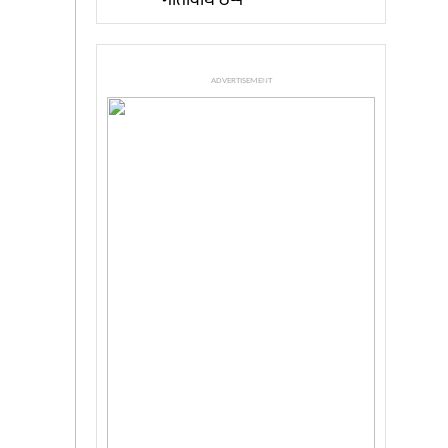
गतिविधि ठप्प
ADVERTISEMENT