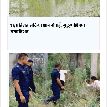
९६ प्रतिशत सकियो धान रोपाइँ, सुदूरपश्चिममा
शतप्रतिशत