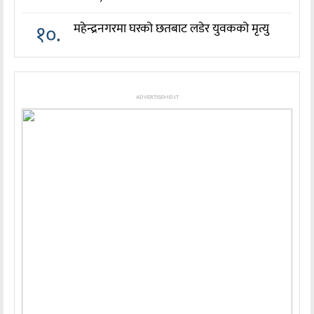
१०.
महेन्द्रनगरमा घरको छतबाट लडेर युवकको मृत्यु
ADVERTISEMENT