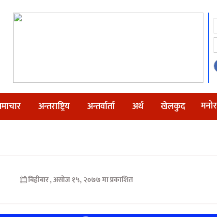
मनोर
माचार
अन्तराष्ट्रिय
अन्तर्वार्ता
अर्थ
खेलकुद
बिहीबार , असोज १५, २०७७ मा प्रकाशित