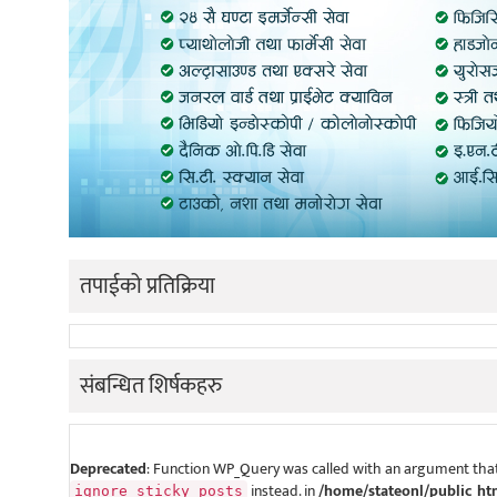
तपाईको प्रतिक्रिया
संबन्धित शिर्षकहरु
Deprecated
: Function WP_Query was called with an argument that
instead. in
/home/stateonl/public_ht
ignore_sticky_posts