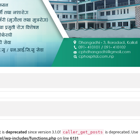
 is
deprecated
since version 3.1.0!
is deprecated. Use
caller_get_posts
ml/wp-includes/functions.php
on line
6131