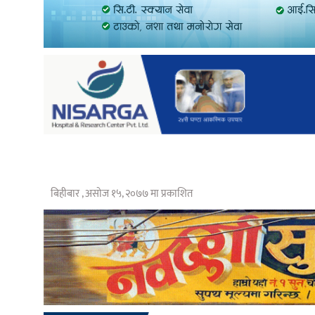
बिहीबार , असोज १५, २०७७ मा प्रकाशित