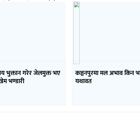
य भुक्तान गरेर जेलमुक्त भए
कञ्चनपुरमा मल अभाव किन भन्ने 
खेम भण्डारी
यथावत