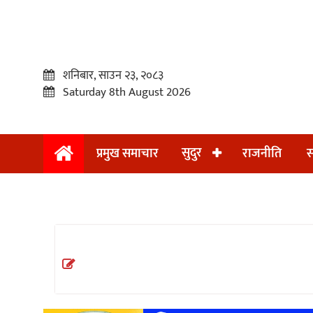
शनिबार, साउन २३, २०८३
Saturday 8th August 2026
सुदुर
प्रमुख समाचार
राजनीति
स
प्रमुख
समाचार
सुदुर
राजनीति
समाचार
अन्तराष्ट्रिय