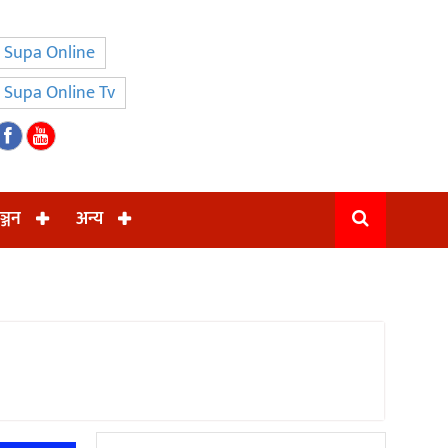
Supa Online
Supa Online Tv
ञ्जन
अन्य