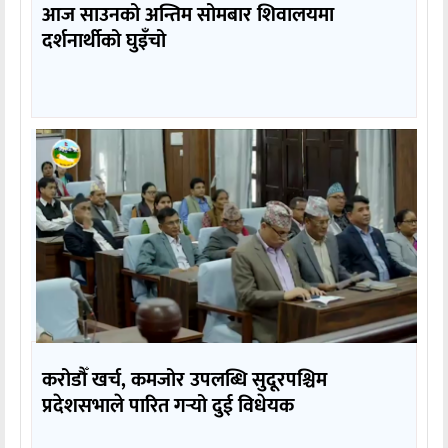
आज साउनको अन्तिम सोमबार शिवालयमा
दर्शनार्थीको घुइँचो
करोडौँ खर्च, कमजोर उपलब्धि सुदूरपश्चिम
प्रदेशसभाले पारित गर्‍यो दुई विधेयक