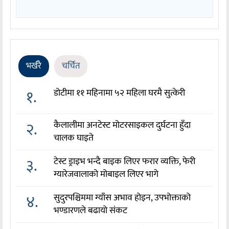
भर्खरै
चर्चित
१.
डोटीमा ११ महिनामा ५२ महिला घरमै सुत्केरी
२.
कैलालीमा अनटेस्ट मोटरसाइकल दुर्घटना हुँदा
चालक घाइते
३.
टेस्ट ड्राइभ भन्दै बाइक लिएर फरार व्यक्ति, फेरी
ग्यारेजवालाको मोबाइल लिएर भागे
४.
सुदुरपश्चिममा ग्याँस अभाव होइन, उपभोक्ताको
भण्डारणले बढायो संकट