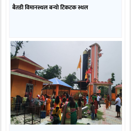
बैतडी विमानस्थल बन्यो टिकटक स्थल