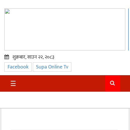
शुक्रबार, साउन २२, २०८३
Facebook
Supa Online Tv
प्रमुख
समाचार
☰
सुदुर
राजनीति
समाचार
अन्तराष्ट्रिय