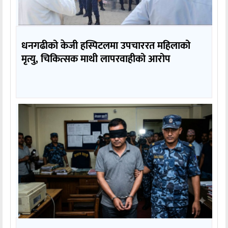
धनगढीको केजी हस्पिटलमा उपचाररत महिलाको
मृत्यु, चिकित्सक माथी लापरवाहीको आरोप