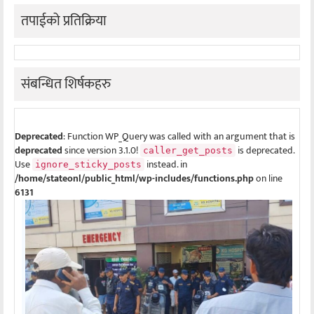
तपाईको प्रतिक्रिया
संबन्धित शिर्षकहरु
Deprecated
: Function WP_Query was called with an argument that is
deprecated
since version 3.1.0!
is deprecated.
caller_get_posts
Use
instead. in
ignore_sticky_posts
/home/stateonl/public_html/wp-includes/functions.php
on line
6131