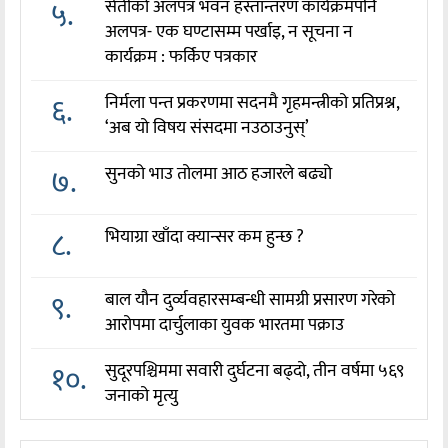
५.
सेतीको अलपत्र भवन हस्तान्तरण कार्यक्रमपनि
अलपत्र- एक घण्टासम्म पर्खाइ, न सूचना न
कार्यक्रम : फर्किए पत्रकार
६.
निर्मला पन्त प्रकरणमा सदनमै गृहमन्त्रीको प्रतिप्रश्न,
‘अब यो विषय संसदमा नउठाउनुस्’
७.
सुनको भाउ तोलमा आठ हजारले बढ्यो
८.
भियाग्रा खाँदा क्यान्सर कम हुन्छ ?
९.
बाल यौन दुर्व्यवहारसम्बन्धी सामग्री प्रसारण गरेको
आरोपमा दार्चुलाका युवक भारतमा पक्राउ
१०.
सुदूरपश्चिममा सवारी दुर्घटना बढ्दो, तीन वर्षमा ५६९
जनाको मृत्यु