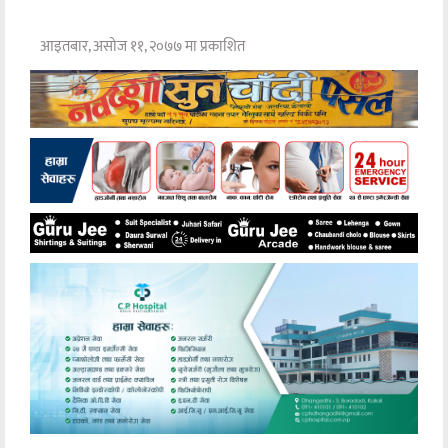
आइतबार, असोज ११, २०७७ मा प्रकाशित