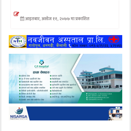
अन्तर्वार्ता
आइतबार, असोज ११, २०७७ मा प्रकाशित
अर्थ
खेलकुद
मनोरञ्जन
अन्य