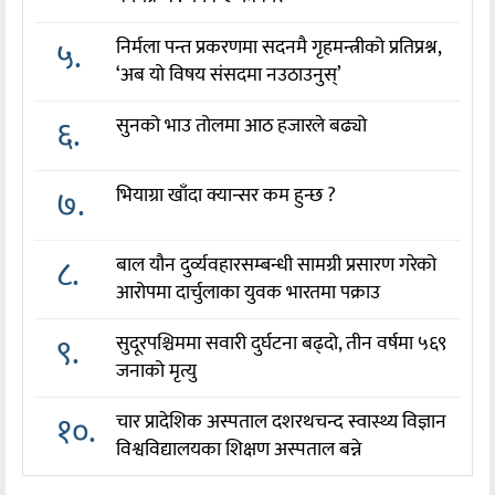
५.
निर्मला पन्त प्रकरणमा सदनमै गृहमन्त्रीको प्रतिप्रश्न,
‘अब यो विषय संसदमा नउठाउनुस्’
६.
सुनको भाउ तोलमा आठ हजारले बढ्यो
७.
भियाग्रा खाँदा क्यान्सर कम हुन्छ ?
८.
बाल यौन दुर्व्यवहारसम्बन्धी सामग्री प्रसारण गरेको
आरोपमा दार्चुलाका युवक भारतमा पक्राउ
९.
सुदूरपश्चिममा सवारी दुर्घटना बढ्दो, तीन वर्षमा ५६९
जनाको मृत्यु
१०.
चार प्रादेशिक अस्पताल दशरथचन्द स्वास्थ्य विज्ञान
विश्वविद्यालयका शिक्षण अस्पताल बन्ने