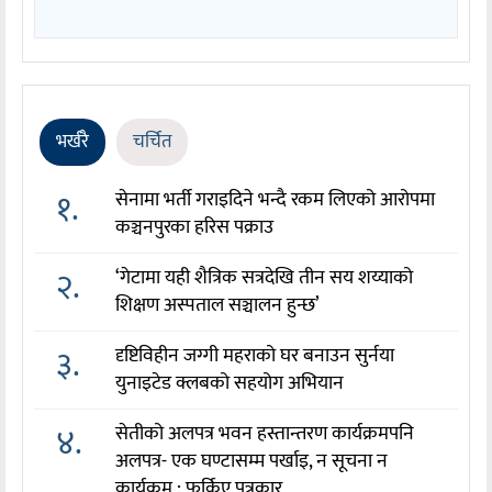
भर्खरै
चर्चित
१.
सेनामा भर्ती गराइदिने भन्दै रकम लिएको आरोपमा
कञ्चनपुरका हरिस पक्राउ
२.
‘गेटामा यही शैत्रिक सत्रदेखि तीन सय शय्याको
शिक्षण अस्पताल सञ्चालन हुन्छ’
३.
दृष्टिविहीन जग्गी महराको घर बनाउन सुर्नया
युनाइटेड क्लबको सहयोग अभियान
४.
सेतीको अलपत्र भवन हस्तान्तरण कार्यक्रमपनि
अलपत्र- एक घण्टासम्म पर्खाइ, न सूचना न
कार्यक्रम : फर्किए पत्रकार