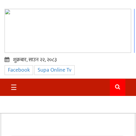
शुक्रबार, साउन २२, २०८३
Facebook
Supa Online Tv
प्रमुख
समाचार
☰
सुदुर
राजनीति
समाचार
अन्तराष्ट्रिय