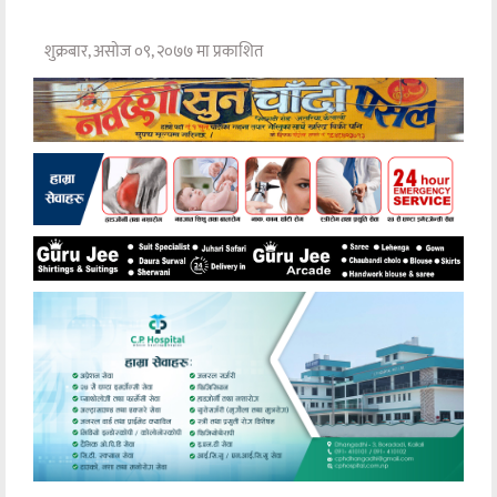
शुक्रबार, असोज ०९, २०७७ मा प्रकाशित