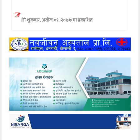
अन्तर्वार्ता
शुक्रबार, असोज ०९, २०७७ मा प्रकाशित
अर्थ
खेलकुद
मनोरञ्जन
अन्य