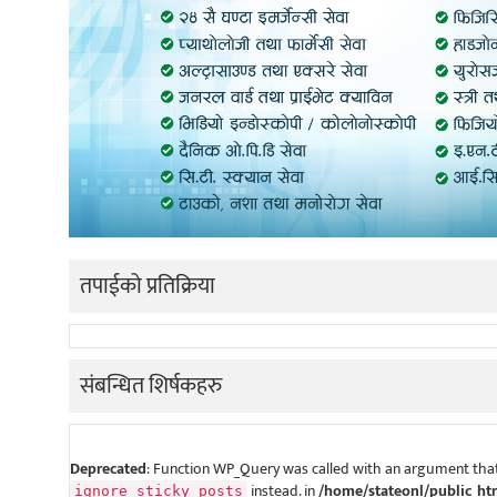
तपाईको प्रतिक्रिया
संबन्धित शिर्षकहरु
Deprecated
: Function WP_Query was called with an argument that
instead. in
/home/stateonl/public_ht
ignore_sticky_posts