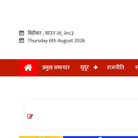
बिहीबार , साउन २१, २०८३
Thursday 6th August 2026
सुदुर
प्रमुख समाचार
राजनीति
स
प्रमुख
समाचार
सुदुर
राजनीति
समाचार
अन्तराष्ट्रिय