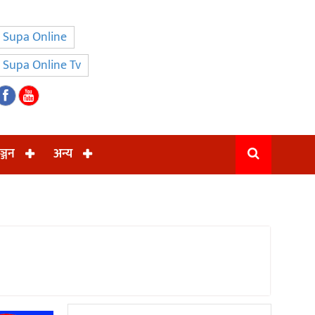
Supa Online
Supa Online Tv
ञ्जन
अन्य