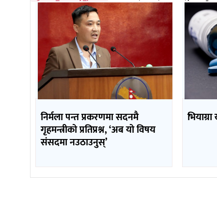
निर्मला पन्त प्रकरणमा सदनमै
भियाग्रा
गृहमन्त्रीको प्रतिप्रश्न, ‘अब यो विषय
संसदमा नउठाउनुस्’