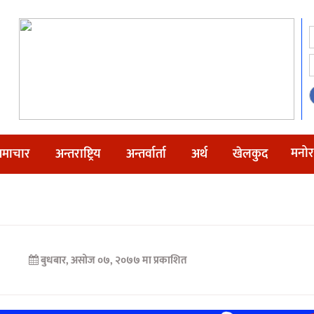
मनोर
माचार
अन्तराष्ट्रिय
अन्तर्वार्ता
अर्थ
खेलकुद
बुधबार, असोज ०७, २०७७ मा प्रकाशित