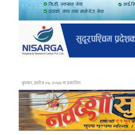
बुधबार, असोज ०७, २०७७ मा प्रकाशित