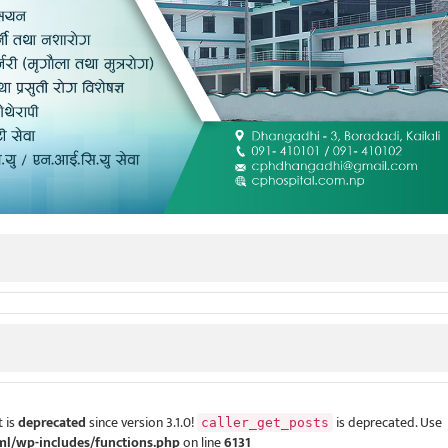
 is
deprecated
since version 3.1.0!
is deprecated. Use
caller_get_posts
ml/wp-includes/functions.php
on line
6131