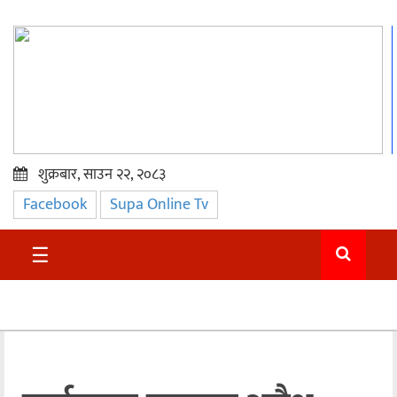
शुक्रबार, साउन २२, २०८३
Facebook
Supa Online Tv
प्रमुख
समाचार
☰
सुदुर
राजनीति
समाचार
अन्तराष्ट्रिय