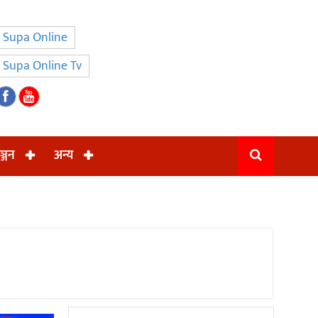
Supa Online
Supa Online Tv
ञ्जन
अन्य