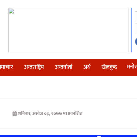
मनोर
माचार
अन्तराष्ट्रिय
अन्तर्वार्ता
अर्थ
खेलकुद
शनिबार, असोज ०३, २०७७ मा प्रकाशित