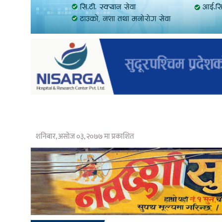
शनिबार, असोज ०३, २०७७ मा प्रकाशित