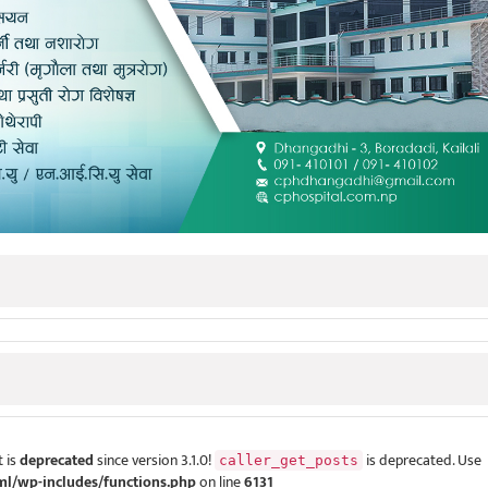
 is
deprecated
since version 3.1.0!
is deprecated. Use
caller_get_posts
ml/wp-includes/functions.php
on line
6131