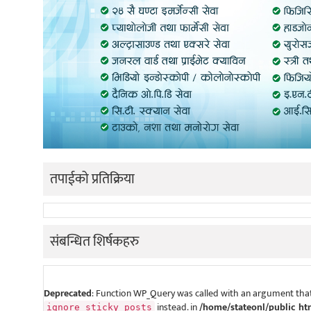
तपाईको प्रतिक्रिया
संबन्धित शिर्षकहरु
Deprecated
: Function WP_Query was called with an argument that
instead. in
/home/stateonl/public_ht
ignore_sticky_posts