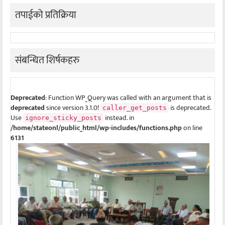
तपाईको प्रतिक्रिया
संबन्धित शिर्षकहरु
Deprecated
: Function WP_Query was called with an argument that is
deprecated
since version 3.1.0!
is deprecated.
caller_get_posts
Use
instead. in
ignore_sticky_posts
/home/stateonl/public_html/wp-includes/functions.php
on line
6131