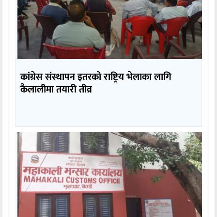
कांग्रेस संस्थापन इतरको राष्ट्रिय भेलाका लागि
कैलालीमा तयारी तीव्र