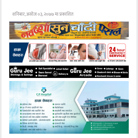
शनिबार, असोज ०३, २०७७ मा प्रकाशित