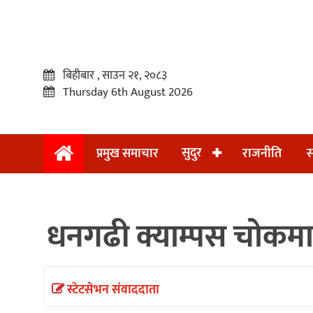
बिहीबार , साउन २१, २०८३
Thursday 6th August 2026
सुदुर
प्रमुख समाचार
राजनीति
स
प्रमुख
समाचार
धनगढी क्याम्पस चोकमा
सुदुर
राजनीति
समाचार
स्टेटसेभन संवाददाता
अन्तराष्ट्रिय