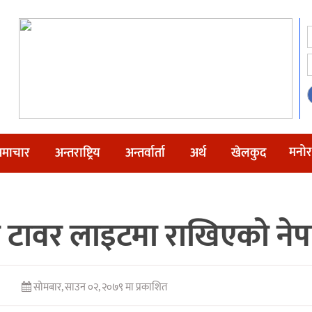
मनोर
माचार
अन्तराष्ट्रिय
अन्तर्वार्ता
अर्थ
खेलकुद
 टावर लाइटमा राखिएको नेपा
सोमबार, साउन ०२, २०७९ मा प्रकाशित