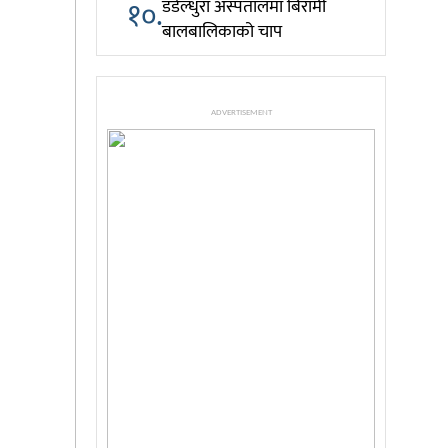
१०.
डडेल्धुरा अस्पतालमा बिरामी
बालबालिकाको चाप
ADVERTISEMENT