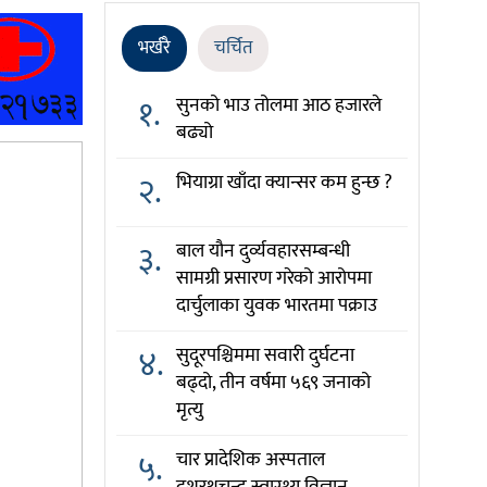
भर्खरै
चर्चित
१.
सुनको भाउ तोलमा आठ हजारले
बढ्यो
२.
भियाग्रा खाँदा क्यान्सर कम हुन्छ ?
३.
बाल यौन दुर्व्यवहारसम्बन्धी
सामग्री प्रसारण गरेको आरोपमा
दार्चुलाका युवक भारतमा पक्राउ
४.
सुदूरपश्चिममा सवारी दुर्घटना
बढ्दो, तीन वर्षमा ५६९ जनाको
मृत्यु
५.
चार प्रादेशिक अस्पताल