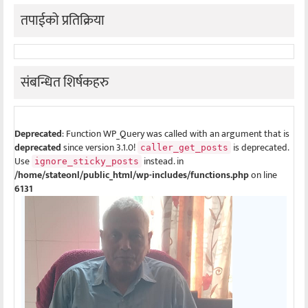
तपाईको प्रतिक्रिया
संबन्धित शिर्षकहरु
Deprecated
: Function WP_Query was called with an argument that is
deprecated
since version 3.1.0!
is deprecated.
caller_get_posts
Use
instead. in
ignore_sticky_posts
/home/stateonl/public_html/wp-includes/functions.php
on line
6131