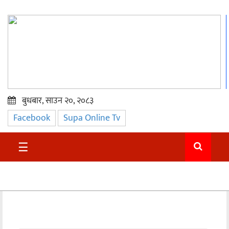
बुधबार, साउन २०, २०८३
Facebook
Supa Online Tv
प्रमुख
समाचार
☰
सुदुर
राजनीति
समाचार
अन्तराष्ट्रिय