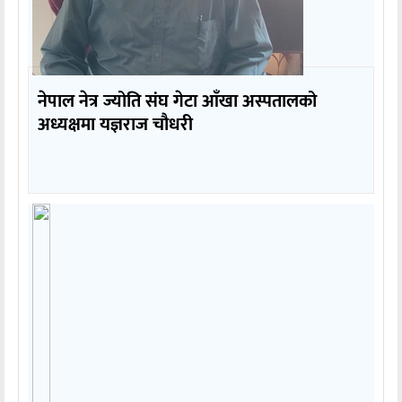
नेपाल नेत्र ज्योति संघ गेटा आँखा अस्पतालको
अध्यक्षमा यज्ञराज चौधरी