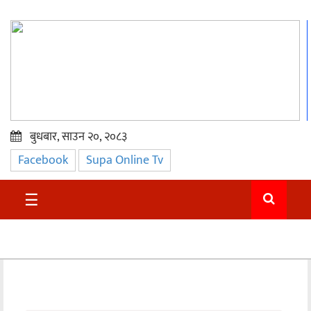
बुधबार, साउन २०, २०८३
Facebook
Supa Online Tv
प्रमुख
समाचार
☰
सुदुर
राजनीति
समाचार
अन्तराष्ट्रिय