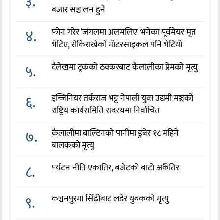
३.
बजार सञ्चालन हुने
४.
फोन गरेर ‘जंगलमा अलमलिए’ भनेका पूर्वमेयर मृत
भेटिए, रोकिराखेको मोटरसाइकल पनि भेटियो
५.
दैलेखमा ट्रकको ठक्करबाट कैलालीका प्रेमको मृत्यु
६.
इन्जिनियर तर्कराज भट्ट नेपाली युवा उद्यमी मञ्चको
राष्ट्रिय कार्यसमिति सदस्यमा निर्वाचित
७.
कैलालीमा बाल्टिनको पानीमा डुबेर १८ महिने
बालकको मृत्यु
८.
पर्यटन नीति एकातिर, बजेटको बाटो अर्कैतिर
९.
कञ्चनपुरमा सिँढीबाट लडेर युवकको मृत्यु