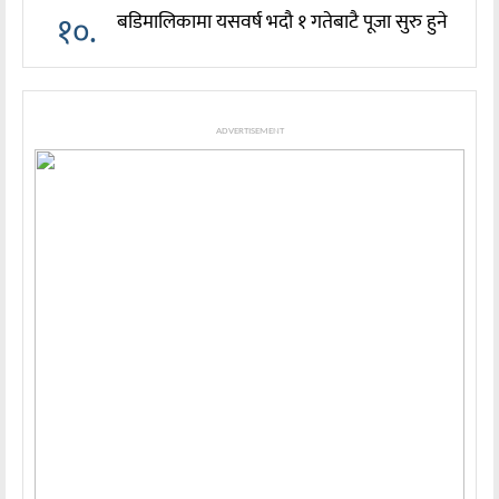
१०.
बडिमालिकामा यसवर्ष भदौ १ गतेबाटै पूजा सुरु हुने
ADVERTISEMENT