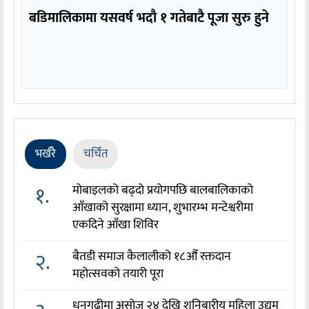
बडिमालिकामा यसवर्ष भदौ १ गतेबाटै पूजा सुरु हुने
भर्खरै
चर्चित
१.
मोबाइलको बढ्दो प्रयोगपछि बालबालिकाको
आँखाको सुरक्षामा ध्यान, शुभारम्भ मन्टेश्वरीमा
एकदिने आँखा शिविर
२.
बैतडी समाज कैलालीको १८औँ रक्तदान
महोत्सवको तयारी पूरा
धनगढीमा असोज २४ देखि शनिबारीय महिला उद्यम