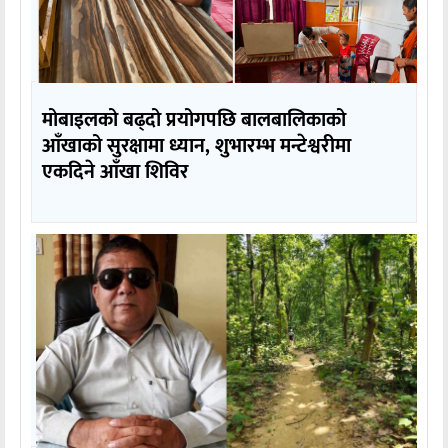
मोबाइलको बढ्दो प्रयोगपछि बालबालिकाको
आँखाको सुरक्षामा ध्यान, शुभारम्भ मन्टेश्वरीमा
एकदिने आँखा शिविर