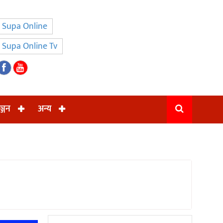
Supa Online
Supa Online Tv
ञ्जन
अन्य