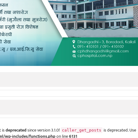
 is
deprecated
since version 3.1.0!
is deprecated. Use
caller_get_posts
ml/wp-includes/functions.php
on line
6131