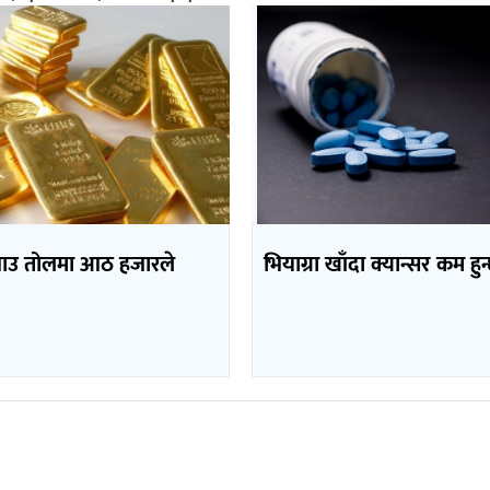
भाउ तोलमा आठ हजारले
भियाग्रा खाँदा क्यान्सर कम हुन