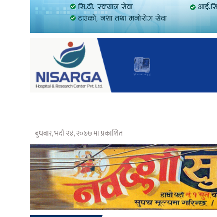
बुधबार, भदौ २४, २०७७ मा प्रकाशित