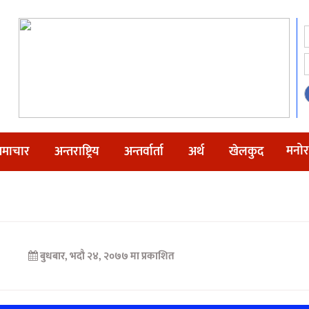
मनोर
माचार
अन्तराष्ट्रिय
अन्तर्वार्ता
अर्थ
खेलकुद
बुधबार, भदौ २४, २०७७ मा प्रकाशित