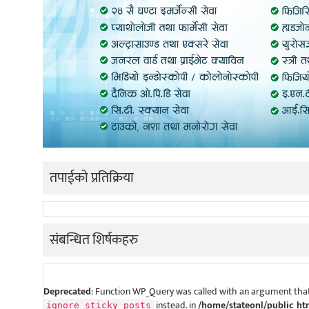
तपाईको प्रतिक्रिया
संबन्धित शिर्षकहरु
Deprecated
: Function WP_Query was called with an argument that
instead. in
/home/stateonl/public_ht
ignore_sticky_posts