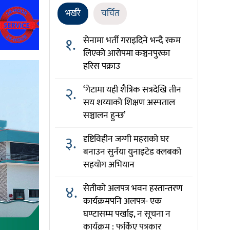
भर्खरै
चर्चित
१.
सेनामा भर्ती गराइदिने भन्दै रकम
लिएको आरोपमा कञ्चनपुरका
हरिस पक्राउ
२.
‘गेटामा यही शैत्रिक सत्रदेखि तीन
सय शय्याको शिक्षण अस्पताल
सञ्चालन हुन्छ’
३.
दृष्टिविहीन जग्गी महराको घर
बनाउन सुर्नया युनाइटेड क्लबको
सहयोग अभियान
४.
सेतीको अलपत्र भवन हस्तान्तरण
कार्यक्रमपनि अलपत्र- एक
घण्टासम्म पर्खाइ, न सूचना न
कार्यक्रम : फर्किए पत्रकार