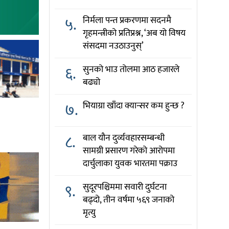
५.
निर्मला पन्त प्रकरणमा सदनमै
गृहमन्त्रीको प्रतिप्रश्न, ‘अब यो विषय
संसदमा नउठाउनुस्’
६.
सुनको भाउ तोलमा आठ हजारले
बढ्यो
७.
भियाग्रा खाँदा क्यान्सर कम हुन्छ ?
८.
बाल यौन दुर्व्यवहारसम्बन्धी
सामग्री प्रसारण गरेको आरोपमा
दार्चुलाका युवक भारतमा पक्राउ
९.
सुदूरपश्चिममा सवारी दुर्घटना
बढ्दो, तीन वर्षमा ५६९ जनाको
मृत्यु