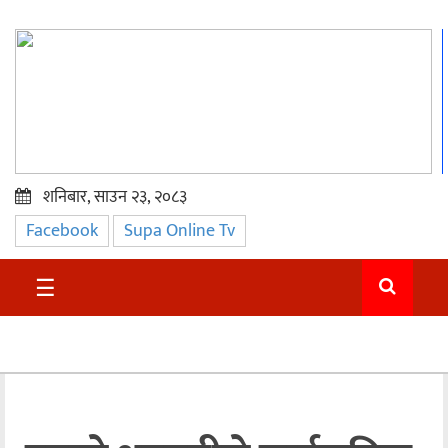
शनिबार, साउन २३, २०८३
Facebook
Supa Online Tv
प्रमुख
समाचार
☰
सुदुर
राजनीति
समाचार
अन्तराष्ट्रिय