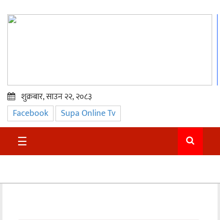
शुक्रबार, साउन २२, २०८३
Facebook
Supa Online Tv
प्रमुख
समाचार
☰
सुदुर
राजनीति
समाचार
अन्तराष्ट्रिय