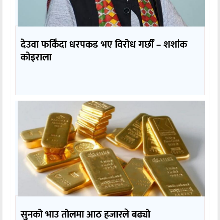
देउवा फर्किँदा धरपकड भए विरोध गर्छौँं – शशांक
कोइराला
सुनको भाउ तोलमा आठ हजारले बढ्यो