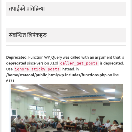
तपाईको प्रतिक्रिया
संबन्धित शिर्षकहरु
Deprecated
: Function WP_Query was called with an argument that is
deprecated
since version 3.1.0!
is deprecated.
caller_get_posts
Use
instead. in
ignore_sticky_posts
/home/stateonl/public_html/wp-includes/functions.php
on line
6131