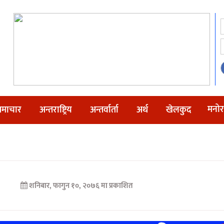
मनोर
माचार
अन्तराष्ट्रिय
अन्तर्वार्ता
अर्थ
खेलकुद
शनिबार, फागुन १०, २०७६ मा प्रकाशित