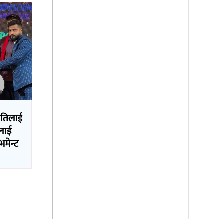
कृतिलाई
ललाई
मेन्ट