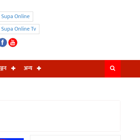
Supa Online
Supa Online Tv
ञ्जन
अन्य