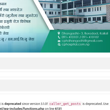
 is
deprecated
since version 3.1.0!
is deprecated. Use
caller_get_posts
ml/wp-includes/functions.php
on line
6131