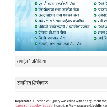
तपाईको प्रतिक्रिया
संबन्धित शिर्षकहरु
Deprecated
: Function WP_Query was called with an argument that
instead. in
/home/stateonl/public_ht
ignore_sticky_posts