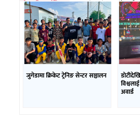
जुगेडामा क्रिकेट ट्रेनिङ सेन्टर सञ्चालन
डोटीदेख
विश्वलाई
अवार्ड