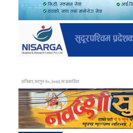
शनिबार, फागुन १०, २०७६ मा प्रकाशित