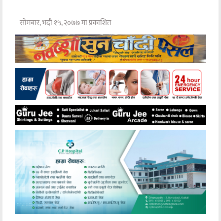
सोमबार, भदौ १५, २०७७ मा प्रकाशित