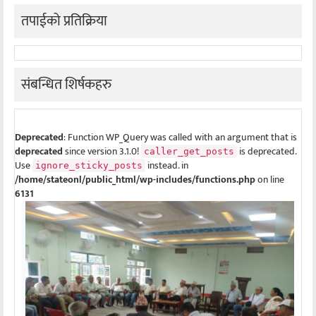
तपाईको प्रतिक्रिया
संबन्धित शिर्षकहरु
Deprecated
: Function WP_Query was called with an argument that is
deprecated
since version 3.1.0!
is deprecated.
caller_get_posts
Use
instead. in
ignore_sticky_posts
/home/stateonl/public_html/wp-includes/functions.php
on line
6131