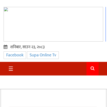
शनिबार, साउन २३, २०८३
Facebook
Supa Online Tv
प्रमुख
समाचार
☰
सुदुर
राजनीति
समाचार
अन्तराष्ट्रिय